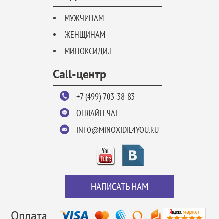
МУЖЧИНАМ
ЖЕНЩИНАМ
МИНОКСИДИЛ
Call-центр
+7 (499) 703-38-83
ОНЛАЙН ЧАТ
INFO@MINOXIDIL4YOU.RU
НАПИСАТЬ НАМ
Оплата