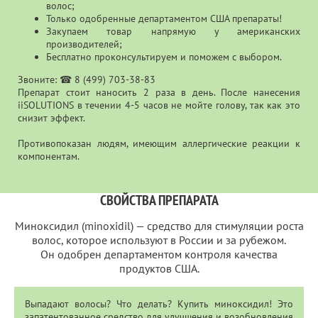
волос;
Только одобренные департаментом США препараты!
Закупаем товар напрямую у американских
производителей;
Бесплатно проконсультируем и поможем с выбором.
Звоните: ☎ 8 (499) 703-38-83
Препарат стоит наносить 2 раза в день. После нанесения
iiSOLUTIONS в течении 4-5 часов не мойте голову, так как это
снизит эффект.
Противопоказан людям, имеющим аллергические реакции к
компонентам.
СВОЙСТВА ПРЕПАРАТА
Миноксидил (minoxidil) — средство для стимуляции роста
волос, которое используют в России и за рубежом.
Он одобрен департаментом контроля качества
продуктов США.
Выпадают волосы? Что делать? Купить миноксидил! Это
запатентованное средство для улучшения и возобновления