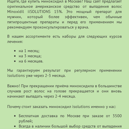
Ищете, где купить миноксидил в Москве? Наш сайт предлагает
оригинальное американское средство от выпадения волос
Minoxidil iiSOLUTIONS 15%. Это мощный препарат для
мужчин, который более эффективен, чем обычные
пятипроцентные препараты и перед его применением мы
рекомендуем проконсультироваться у врача.
В нашем ассортименте есть наборы для следующих курсов
лечения:
на 1 месяц;
на 3 месяца;
на 6 месяцев.
Мы гарантируем результат при регулярном применении
isolutions уже через 2-3 месяца.
Важно! При прекращении приёма миноксидила в большинстве
случаев рост волос на голове прекращается и они вновь
начинают выпадать через 2-4 месяца.
Почему стоит заказать миноксидил isolutions именно у нас:
Бесплатная доставка по Москве при заказе от 3500
рублей;
Всегда в наличии большой выбор средств от выпадения