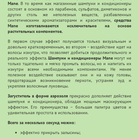
Mane
. В то время как магазинные шампуни и кондиционеры
состоят в основном из парабенов, сульфатов, диметиконов и
других столь же неполезных веществ, разбавленных
синтетическими ароматизаторами и красителями,
средства
Mane изготавливаются исключительно на основе
растительных компонентов.
В первом случае эффект получается только визуальным и
довольно кратковременным, во втором – воздействие идет на
волосы изнутри, что позволяет добиться продолжительного и
реального эффекта.
Шампуни и кондиционеры Mane
могут не
только тщательно и мягко промыть волосы, но и напитать их
изнутри всеми необходимыми компонентами. Не менее
полезное воздействие оказывают они и на кожу головы,
предотвращая возникновение перхоти, устраняя зуд и
укрепляя волосяные луковицы.
Загуститель в форме аэрозоля
прекрасно дополняет действие
шампуня и кондиционера, обладая мощным маскирующим
эффектом. Его преимущества – большая палитра цветов и
удивительная простота в использовании.
Всего за несколько секунд можно:
эффектно прикрыть залысины;