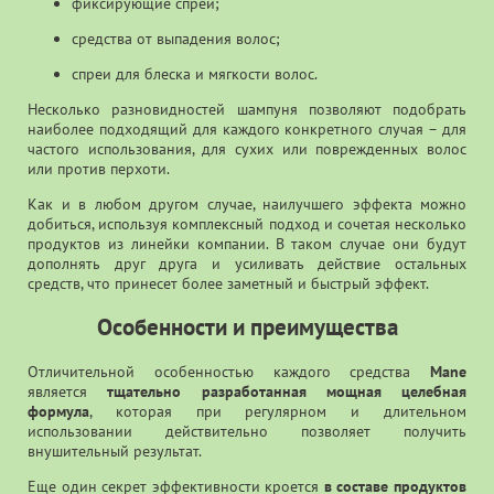
фиксирующие спреи;
средства от выпадения волос;
спреи для блеска и мягкости волос.
Несколько разновидностей шампуня позволяют подобрать
наиболее подходящий для каждого конкретного случая – для
частого использования, для сухих или поврежденных волос
или против перхоти.
Как и в любом другом случае, наилучшего эффекта можно
добиться, используя комплексный подход и сочетая несколько
продуктов из линейки компании. В таком случае они будут
дополнять друг друга и усиливать действие остальных
средств, что принесет более заметный и быстрый эффект.
Особенности и преимущества
Отличительной особенностью каждого средства
Mane
является
тщательно разработанная мощная целебная
формула
, которая при регулярном и длительном
использовании действительно позволяет получить
внушительный результат.
Еще один секрет эффективности кроется
в составе продуктов