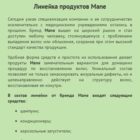
Линейка продуктов Mane
Сегодня узкая специализация компании и ее сотрудничество
исключительно с медицинскими учреждениями остались в
прошлом. Бренд
Mane
вышел на широкий рынок и стал
доступен любому человеку, столкнувшемуся с проблемами
выпадения волос или облысения, сохранив при этом высокий
стандарт качества продукции.
Удобная форма средств и простота их использования делает
продукты
Mane
замечательным вариантом для домашних
процедур по восстановлению волос. Уникальный состав
позволяет не только замаскировать визуальные дефекты, но и
целенаправленно действует на структуру волос,
восстанавливая ее изнутри.
В состав линейки от бренда Mane входят следующие
средства:
шампуни;
кондиционеры;
аэрозольные загустители;