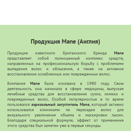
Продукция Mane (Англия)
Продукция известного британского бренда
Mane
представляет собой полноценный комплекс средств,
направленных на профессиональную борьбу с проблемами
выпадения волос и облысения, а также на активное
восстановление ослабленных или поврежденных волос.
Компания
Mane
была основана в 1980 году. Свою
деятельность она начинала в сфере медицины, выпуская
лечебные средства для восстановления сухих, ломких и
поврежденных волос. Особой популярностью в то время
пользовался
аэрозольный загуститель Mane
, который активно
использовался клиниками по пересадке волос для
визуального увеличения объема и маскировки лысин.
Благодаря специальной формуле, эффект от применения
этого средства был заметен уже в первые секунды.