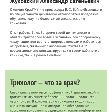
Жуковский Александр Евгеньевич
Окончил КрасГМУ им. профессора В. Ф. Войно-Ясенецкого
по специальности дерматокосметолог, затем продолжил
обучение, получив более узкую специализацию
трихолога.
Опыт работы 9 лет. За время своей деятельности в
области трихологии Артем Русланович помог огромному
числу пациентов вернуть здоровье волосам и избавиться
от проблем, связанных с алопецией. Мустаев А. Р.
профессионально консультирует как в своем кабинете в
клинике, так и в режиме онлайн.
Трихолог — что за врач?
Специалист занимается профилактикой, диагностикой и
грамотным лечением заболеваний волос и волосистой
части головы. В консультацию трихолога входит сбор
анамнеза, визуальное и аппаратное обследование
состояния волос или поредевших участков, подбор плана