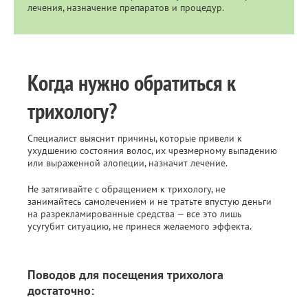
лечения, назначение препаратов и процедур.
Когда нужно обратиться к
трихологу?
Специалист выяснит причины, которые привели к
ухудшению состояния волос, их чрезмерному выпадению
или выраженной алопеции, назначит лечение.
Не затягивайте с обращением к трихологу, не
занимайтесь самолечением и не тратьте впустую деньги
на разрекламированные средства — все это лишь
усугубит ситуацию, не принеся желаемого эффекта.
Поводов для посещения трихолога
достаточно: