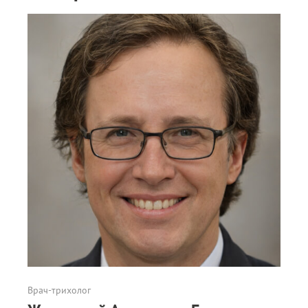
Врач-трихолог