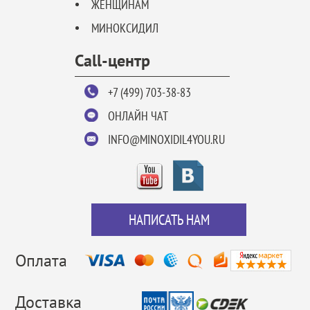
ЖЕНЩИНАМ
МИНОКСИДИЛ
Call-центр
+7 (499) 703-38-83
ОНЛАЙН ЧАТ
INFO@MINOXIDIL4YOU.RU
НАПИСАТЬ НАМ
Оплата
Доставка