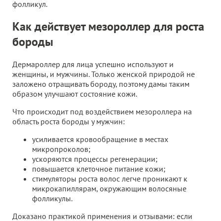
фолликул.
Как действует мезороллер для роста
бороды
Дермароллер для лица успешно используют и
женщины, и мужчины. Только женской природой не
заложено отращивать бороду, поэтому дамы таким
образом улучшают состояние кожи.
Что происходит под воздействием мезороллера на
область роста бороды у мужчин:
усиливается кровообращение в местах
микропроколов;
ускоряются процессы регенерации;
повышается клеточное питание кожи;
стимуляторы роста волос легче проникают к
микрокапиллярам, окружающим волосяные
фолликулы.
Доказано практикой применения и отзывами: если