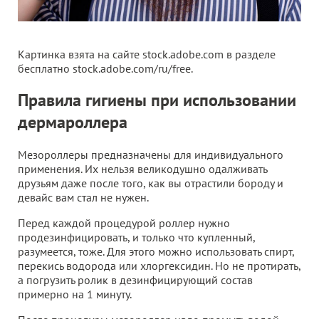
Картинка взята на сайте stock.adobe.com в разделе
бесплатно stock.adobe.com/ru/free.
Правила гигиены при использовании
дермароллера
Мезороллеры предназначены для индивидуального
применения. Их нельзя великодушно одалживать
друзьям даже после того, как вы отрастили бороду и
девайс вам стал не нужен.
Перед каждой процедурой роллер нужно
продезинфицировать, и только что купленный,
разумеется, тоже. Для этого можно использовать спирт,
перекись водорода или хлоргексидин. Но не протирать,
а погрузить ролик в дезинфицирующий состав
примерно на 1 минуту.