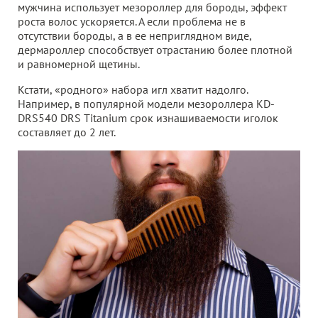
мужчина использует мезороллер для бороды, эффект
роста волос ускоряется. А если проблема не в
отсутствии бороды, а в ее неприглядном виде,
дермароллер способствует отрастанию более плотной
и равномерной щетины.
Кстати, «родного» набора игл хватит надолго.
Например, в популярной модели мезороллера KD-
DRS540 DRS Titanium срок изнашиваемости иголок
составляет до 2 лет.