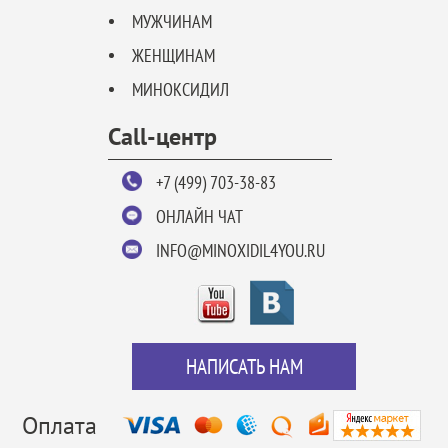
МУЖЧИНАМ
ЖЕНЩИНАМ
МИНОКСИДИЛ
Call-центр
+7 (499) 703-38-83
ОНЛАЙН ЧАТ
INFO@MINOXIDIL4YOU.RU
НАПИСАТЬ НАМ
Оплата