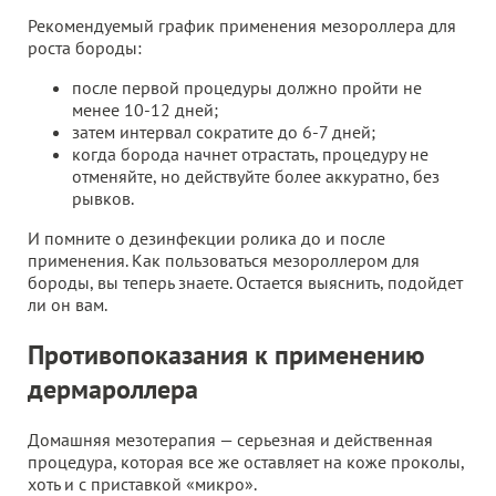
Рекомендуемый график применения мезороллера для
роста бороды:
после первой процедуры должно пройти не
менее 10-12 дней;
затем интервал сократите до 6-7 дней;
когда борода начнет отрастать, процедуру не
отменяйте, но действуйте более аккуратно, без
рывков.
И помните о дезинфекции ролика до и после
применения. Как пользоваться мезороллером для
бороды, вы теперь знаете. Остается выяснить, подойдет
ли он вам.
Противопоказания к применению
дермароллера
Домашняя мезотерапия — серьезная и действенная
процедура, которая все же оставляет на коже проколы,
хоть и с приставкой «микро».