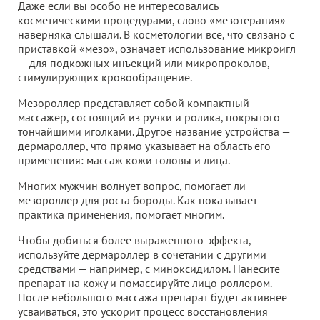
Даже если вы особо не интересовались
косметическими процедурами, слово «мезотерапия»
наверняка слышали. В косметологии все, что связано с
приставкой «мезо», означает использование микроигл
— для подкожных инъекций или микропроколов,
стимулирующих кровообращение.
Мезороллер представляет собой компактный
массажер, состоящий из ручки и ролика, покрытого
тончайшими иголками. Другое название устройства —
дермароллер, что прямо указывает на область его
применения: массаж кожи головы и лица.
Многих мужчин волнует вопрос, помогает ли
мезороллер для роста бороды. Как показывает
практика применения, помогает многим.
Чтобы добиться более выраженного эффекта,
используйте дермароллер в сочетании с другими
средствами — например, с миноксидилом. Нанесите
препарат на кожу и помассируйте лицо роллером.
После небольшого массажа препарат будет активнее
усваиваться, это ускорит процесс восстановления