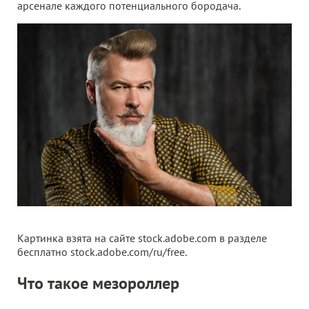
арсенале каждого потенциального бородача.
Картинка взята на сайте stock.adobe.com в разделе
бесплатно stock.adobe.com/ru/free.
Что такое мезороллер