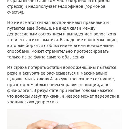
вырабатывает слишком много кортизола (гормона
стресса) и недополучает эндорфинов (гормонов
счастья).
Но не все этот сигнал воспринимают правильно и
пугаются еще больше, не видя связи между
депрессивным состоянием и выпадением волос, хотя
это и есть психосоматика. Выпадение волос у женщин,
которые борются с облысением всеми возможными
способами, может стремительно прогрессировать
только из-за факта самого облысения.
Из страха потерять остатки волос женщины пытаются
реже и аккуратнее расчесываться и максимально
щадяще мыть голову. А это уже тревожное состояние,
при котором облысением управляют эмоции, а не
физиология. В результате при мытье головы кажется,
что волосы лезут пучками, и невроз может перерасти в
хроническую депрессию.