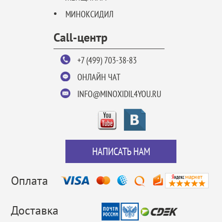
МИНОКСИДИЛ
Call-центр
+7 (499) 703-38-83
ОНЛАЙН ЧАТ
INFO@MINOXIDIL4YOU.RU
НАПИСАТЬ НАМ
Оплата
Доставка