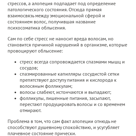
стрессов, а алопеция подпадает под определение
патологического состояния. Отсюда прямая
взаимосвязь между эмоциональной сферой и
состоянием волос, получившая название
психосоматика облысения.
Сам по себе стресс не наносит вреда волосам, но
становится причиной нарушений в организме, которые
провоцируют облысение:
стресс всегда сопровождается спазмами мышц и
сосудов;
спазмированные капилляры сосудистой сетки
препятствуют доступу питания и кислорода к
волосяным фолликулам;
волосы слабеют, истончаются и выпадают;
фолликулы, лишенные питания, засыпают,
перестают продуцировать волосы и со временем
отмирают.
Проблема в том, что сам факт алопеции отнюдь не
способствуют душевному спокойствию, и усугубляет
плачевное состояние прически.