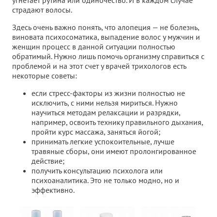
угнетает рутина или одиночество. И в каждом случае
страдают волосы.
Здесь очень важно понять, что алопеция — не болезнь,
виновата психосоматика, выпадение волос у мужчин и
женщин процесс в данной ситуации полностью
обратимый. Нужно лишь помочь организму справиться с
проблемой и на этот счет у врачей трихологов есть
некоторые советы:
если стресс-факторы из жизни полностью не
исключить, с ними нельзя мириться. Нужно
научиться методам релаксации и разрядки,
например, освоить технику правильного дыхания,
пройти курс массажа, заняться йогой;
принимать легкие успокоительные, лучше
травяные сборы, они имеют пролонгированное
действие;
получить консультацию психолога или
психоаналитика. Это не только модно, но и
эффективно.