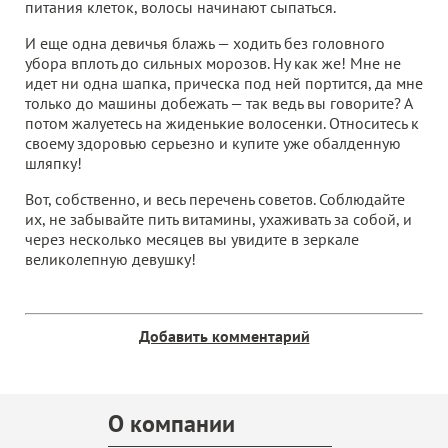
питания клеток, волосы начинают сыпаться.
И еще одна девичья блажь — ходить без головного
убора вплоть до сильных морозов. Ну как же! Мне не
идет ни одна шапка, прическа под ней портится, да мне
только до машины добежать — так ведь вы говорите? А
потом жалуетесь на жиденькие волосенки. Относитесь к
своему здоровью серьезно и купите уже обалденную
шляпку!
Вот, собственно, и весь перечень советов. Соблюдайте
их, не забывайте пить витамины, ухаживать за собой, и
через несколько месяцев вы увидите в зеркале
великолепную девушку!
Добавить комментарий
О компании