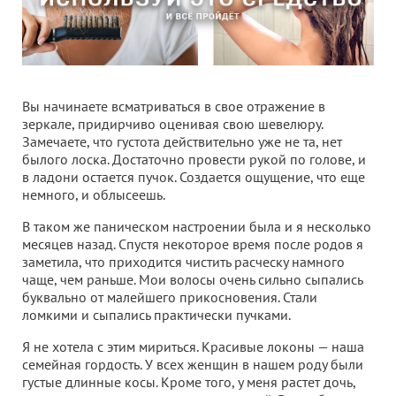
Вы начинаете всматриваться в свое отражение в
зеркале, придирчиво оценивая свою шевелюру.
Замечаете, что густота действительно уже не та, нет
былого лоска. Достаточно провести рукой по голове, и
в ладони остается пучок. Создается ощущение, что еще
немного, и облысеешь.
В таком же паническом настроении была и я несколько
месяцев назад. Спустя некоторое время после родов я
заметила, что приходится чистить расческу намного
чаще, чем раньше. Мои волосы очень сильно сыпались
буквально от малейшего прикосновения. Стали
ломкими и сыпались практически пучками.
Я не хотела с этим мириться. Красивые локоны — наша
семейная гордость. У всех женщин в нашем роду были
густые длинные косы. Кроме того, у меня растет дочь,