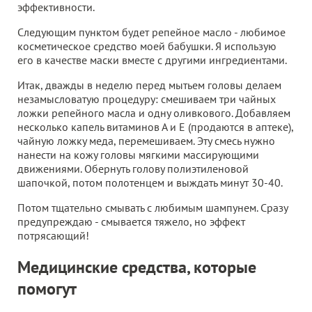
эффективности.
Следующим пунктом будет репейное масло - любимое
косметическое средство моей бабушки. Я использую
его в качестве маски вместе с другими ингредиентами.
Итак, дважды в неделю перед мытьем головы делаем
незамысловатую процедуру: смешиваем три чайных
ложки репейного масла и одну оливкового. Добавляем
несколько капель витаминов А и Е (продаются в аптеке),
чайную ложку меда, перемешиваем. Эту смесь нужно
нанести на кожу головы мягкими массирующими
движениями. Обернуть голову полиэтиленовой
шапочкой, потом полотенцем и выждать минут 30-40.
Потом тщательно смывать с любимым шампунем. Сразу
предупреждаю - смывается тяжело, но эффект
потрясающий!
Медицинские средства, которые
помогут