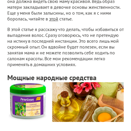
она должна видеть свою маму красивой. Ведь образ
матери закладывает в девочке основы женственности.
Еще у меня были залысины, но о том, как я с ними
боролась, читайте в
этой
статье.
В этой статье я расскажу что делать, чтобы избавиться от
выпадения волос. Сразу оговорюсь, что не претендую
на истину в последней инстанции. Это всего лишь мой
скромный опыт. Он вдвойне будет полезен, если вы
занятая мама и не можете позволить себе ходить по
салонам красоты. Все мои рекомендации легко
применять в домашних условиях.
Мощные народные средства