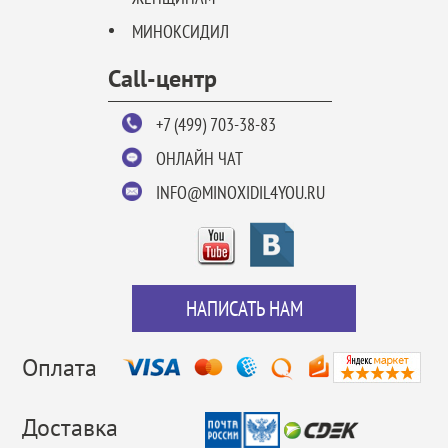
МИНОКСИДИЛ
Call-центр
+7 (499) 703-38-83
ОНЛАЙН ЧАТ
INFO@MINOXIDIL4YOU.RU
НАПИСАТЬ НАМ
Оплата
Доставка