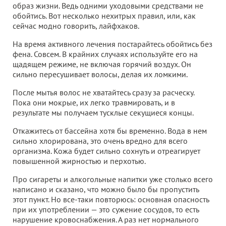
образ жизни. Ведь одними уходовыми средствами не
обойтись. Вот несколько нехитрых правил, или, как
сейчас модно говорить, лайфхаков.
На время активного лечения постарайтесь обойтись без
фена. Совсем. В крайних случаях используйте его на
щадящем режиме, не включая горячий воздух. Он
сильно пересушивает волосы, делая их ломкими.
После мытья волос не хватайтесь сразу за расческу.
Пока они мокрые, их легко травмировать, и в
результате мы получаем тусклые секущиеся концы.
Откажитесь от бассейна хотя бы временно. Вода в нем
сильно хлорирована, это очень вредно для всего
организма. Кожа будет сильно сохнуть и отреагирует
повышенной жирностью и перхотью.
Про сигареты и алкогольные напитки уже столько всего
написано и сказано, что можно было бы пропустить
этот пункт. Но все-таки повторюсь: основная опасность
при их употреблении — это сужение сосудов, то есть
нарушение кровоснабжения. А раз нет нормального