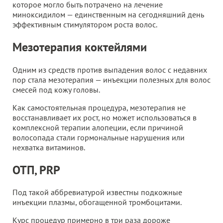
которое могло быть потрачено на лечение
миноксидилом — единственным на сегодняшний день
эффективным стимулятором роста волос.
Мезотерапия коктейлями
Одним из средств против выпадения волос с недавних
пор стала мезотерапия — инъекции полезных для волос
смесей под кожу головы.
Как самостоятельная процедура, мезотерапия не
восстанавливает их рост, но может использоваться в
комплексной терапии алопеции, если причиной
волосопада стали гормональные нарушения или
нехватка витаминов.
ОТП, PRP
Под такой аббревиатурой известны подкожные
инъекции плазмы, обогащенной тромбоцитами.
Курс процедур примерно в три раза дороже