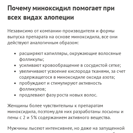
Почему миноксидил помогает при
всех видах алопеции
Независимо от компании-производителя и формы
выпуска препарата на основе миноксидила, все они
действуют аналогичным образом:
расширяют капилляры, окружающие волосяные
фолликулы;
усиливают кровообращение в сосудистой сетке;
увеличивают усвоение кислорода тканями, за счет
содержащегося в миноксидиле оксида азота;
пробуждают и стимулируют активность
фолликулов;
продлевают фазу роста новых волос.
Женщины более чувствительны к препаратам
миноксидила, поэтому для них разработаны лосьоны и
пены с 2 и 5% содержанием активного вещества.
Мужчины лысеют интенсивнее, но даже на запущенной