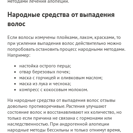
методами лечения алопеции.
Народные средства от выпадения
волос
Если волосы измучены плойками, лаком, красками, то
при усилении выпадения волос действительно можно
попробовать остановить процесс народными методами.
Например:
настойка острого перца;
отвар березовых почек;
маска с горчицей и оливковым маслом;
маска из лука и чеснока;
компресс с кокосовым молоком.
На народные средства от выпадения волос отзывы
довольно противоречивые. Растения улучшают
состояние волос и восстанавливают их количество, но
только если причина не связана с гормонами или
наследственностью. При андрогенной алопеции
народные методы бессильны и только отнимут время,