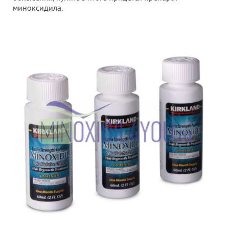
миноксидила.