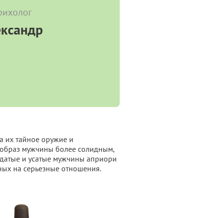
трихолог
ександр
а их тайное оружие и
 образ мужчины более солидным,
одатые и усатые мужчины априори
ных на серьезные отношения.