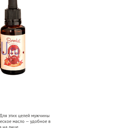
Для этих целей мужчины
ческое масло — удобное в
 на лице.