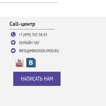
Call-центр
+7 (499) 703-38-83
ОНЛАЙН ЧАТ
INFO@MINOXIDIL4YOU.RU
НАПИСАТЬ НАМ