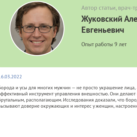
Автор статьи, врач-
Жуковский Ал
Евгеньевич
Опыт работы 9 лет
16.03.2022
Борода и усы для многих мужчин — не просто украшение лица, 
эффективный инструмент управления внешностью. Они делают
брутальным, располагающим. Исследования доказали, что бор
вызывают доверие окружающих и интерес у женщин, настроен