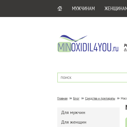
МУЖЧИНАМ
ЖЕНЩИНА
М
д
Главная
Блог
Средства и препараты
Масл
Для мужчин
Для женщин