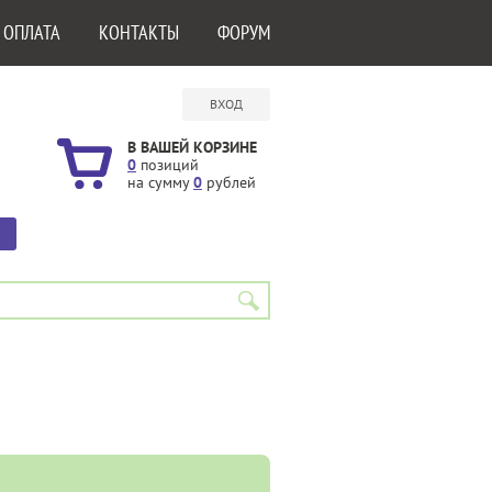
 ОПЛАТА
КОНТАКТЫ
ФОРУМ
ВХОД
В ВАШЕЙ КОРЗИНЕ
0
позиций
на сумму
0
рублей