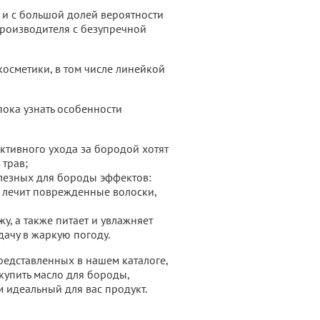
 и с большой долей вероятности
производителя с безупречной
осметики, в том числе линейкой
пока узнать особенности
ктивного ухода за бородой хотят
трав;
олезных для бороды эффектов:
, лечит поврежденные волоски,
у, а также питает и увлажняет
дачу в жаркую погоду.
представленных в нашем каталоге,
купить масло для бороды,
 идеальный для вас продукт.