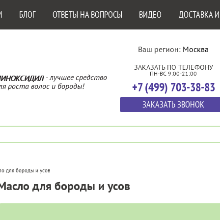
М
БЛОГ
ОТВЕТЫ НА ВОПРОСЫ
ВИДЕО
ДОСТАВКА И
Ваш регион:
Москва
ЗАКАЗАТЬ ПО ТЕЛЕФОНУ
ПН-ВС 9:00-21:00
- лучшее средство
ИНОКСИДИЛ
+7 (499) 703-38-83
ля роста волос и бороды!
ЗАКАЗАТЬ ЗВОНОК
о для бороды и усов
Масло для бороды и усов