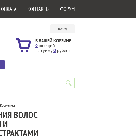
 ОПЛАТА
КОНТАКТЫ
ФОРУМ
ВХОД
В ВАШЕЙ КОРЗИНЕ
0
позиций
на сумму
0
рублей
Косметика
НИЯ ВОЛОС
 И
СТРАКТАМИ