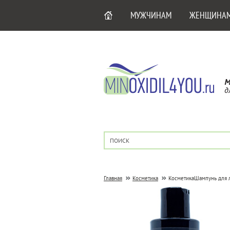
МУЖЧИНАМ
ЖЕНЩИНА
М
д
Главная
Косметика
Косметика
Шампунь для л