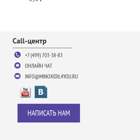
Call-центр
+7 (499) 703-38-83
ОНЛАЙН ЧАТ
INFO@MINOXIDIL4YOU.RU
НАПИСАТЬ НАМ