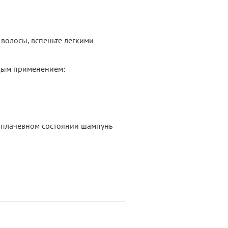
волосы, вспеньте легкими
ждым применением:
е плачевном состоянии шампунь