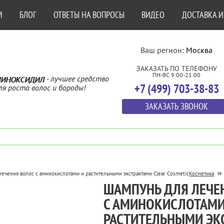
М
БЛОГ
ОТВЕТЫ НА ВОПРОСЫ
ВИДЕО
ДОСТАВКА И
Ваш регион:
Москва
ЗАКАЗАТЬ ПО ТЕЛЕФОНУ
ПН-ВС 9:00-21:00
- лучшее средство
ИНОКСИДИЛ
+7 (499) 703-38-83
ля роста волос и бороды!
ЗАКАЗАТЬ ЗВОНОК
ечения волос с аминокислотами и растительными экстрактами Clear Cosmetic
Косметика
ШАМПУНЬ ДЛЯ ЛЕЧЕ
С АМИНОКИСЛОТАМИ
РАСТИТЕЛЬНЫМИ ЭК