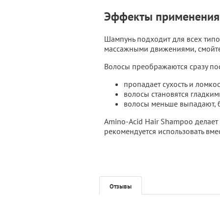
Эффекты применения 
Шампунь подходит для всех типо
массажными движениями, смойте
Волосы преображаются сразу пос
пропадает сухость и ломкос
волосы становятся гладким
волосы меньше выпадают, б
Amino-Acid Hair Shampoo делает
рекомендуется использовать вмест
Отзывы