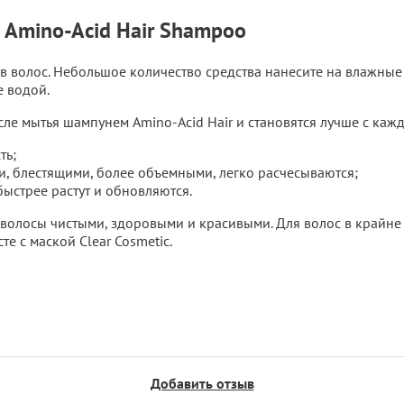
Amino-Acid Hair Shampoo
в волос. Небольшое количество средства нанесите на влажные 
 водой.
ле мытья шампунем Amino-Acid Hair и становятся лучше с ка
ть;
и, блестящими, более объемными, легко расчесываются;
ыстрее растут и обновляются.
 волосы чистыми, здоровыми и красивыми. Для волос в крайн
е с маской Clear Cosmetic.
Добавить отзыв