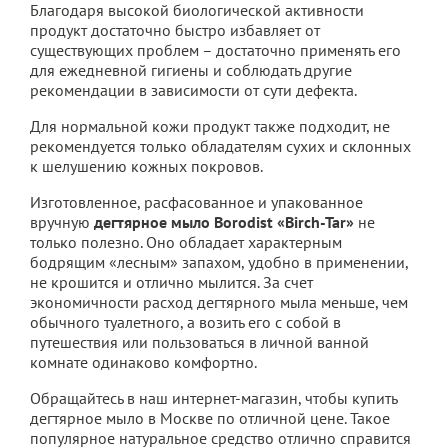
Благодаря высокой биологической активности
продукт достаточно быстро избавляет от
существующих проблем – достаточно применять его
для ежедневной гигиены и соблюдать другие
рекомендации в зависимости от сути дефекта.
Для нормальной кожи продукт также подходит, не
рекомендуется только обладателям сухих и склонных
к шелушению кожных покровов.
Изготовленное, расфасованное и упакованное
вручную
дегтярное мыло Borodist «Birch-Tar»
не
только полезно. Оно обладает характерным
бодрящим «лесным» запахом, удобно в применении,
не крошится и отлично мылится. За счет
экономичности расход дегтярного мыла меньше, чем
обычного туалетного, а возить его с собой в
путешествия или пользоваться в личной ванной
комнате одинаково комфортно.
Обращайтесь в наш интернет-магазин, чтобы купить
дегтярное мыло в Москве по отличной цене. Такое
популярное натуральное средство отлично справится