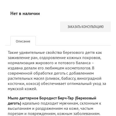
Нет в наличии
ЗАКАЗАТЬ КОНСУЛЬТАЦИЮ
Описание
Такие удивительные свойства березового дегтя как
заживление ран, оздоровление кожных покровов,
нормализация жирового и потового баланса –
издавна делали его любимцем косметологов. В
современной обработке деготь с добавлением
растительных масел (оливок, бабассу, виноградной
косточки, кокоса) обеспечивает оптимальный уход за
мужской кожей.
Мыло дегтярное Бородист Берч-Тар (Березовый
деготь)
идеально подходит мужчинам, склонным к
высыпаниям и раздражениям на коже, частым
порезам и повреждениям, кожным заболеваниям.