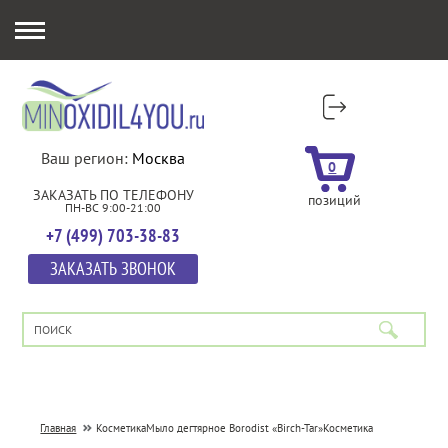
Ваш регион:
Москва
0
ЗАКАЗАТЬ ПО ТЕЛЕФОНУ
позиций
ПН-ВС 9:00-21:00
+7 (499) 703-38-83
ЗАКАЗАТЬ ЗВОНОК
Главная
Косметика
Мыло дегтярное Borodist «Birch-Tar»
Косметика