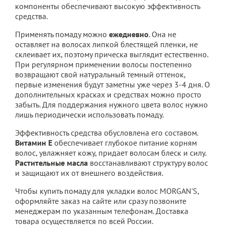
компоненты обеспечивают высокую эффективность
средства.
Применять помаду можно
ежедневно
. Она не
оставляет на волосах липкой блестящей пленки, не
склеивает их, поэтому прическа выглядит естественно.
При регулярном применении волосы постепенно
возвращают свой натуральный темный оттенок,
первые изменения будут заметны уже через 3-4 дня. О
дополнительных красках и средствах можно просто
забыть. Для поддержания нужного цвета волос нужно
лишь периодически использовать помаду.
Эффективность средства обусловлена его составом.
Витамин Е
обеспечивает глубокое питание корням
волос, увлажняет кожу, придает волосам блеск и силу.
Растительные масла
восстанавливают структуру волос
и защищают их от внешнего воздействия.
Чтобы купить помаду для укладки волос MORGAN'S,
оформляйте заказ на сайте или сразу позвоните
менеджерам по указанным телефонам. Доставка
товара осуществляется по всей России.