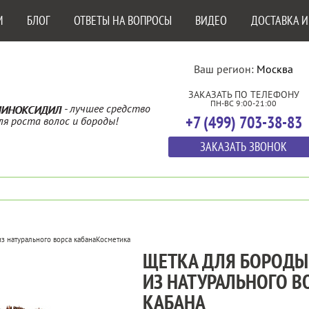
М
БЛОГ
ОТВЕТЫ НА ВОПРОСЫ
ВИДЕО
ДОСТАВКА И
Ваш регион:
Москва
ЗАКАЗАТЬ ПО ТЕЛЕФОНУ
ПН-ВС 9:00-21:00
- лучшее средство
ИНОКСИДИЛ
+7 (499) 703-38-83
ля роста волос и бороды!
ЗАКАЗАТЬ ЗВОНОК
з натурального ворса кабана
Косметика
ЩЕТКА ДЛЯ БОРОДЫ
ИЗ НАТУРАЛЬНОГО В
КАБАНА