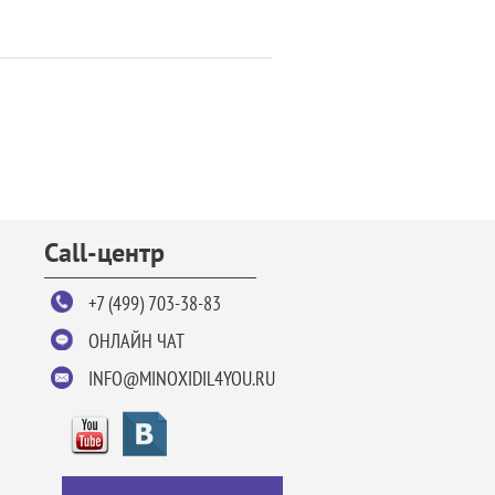
Call-центр
+7 (499) 703-38-83
ОНЛАЙН ЧАТ
INFO@MINOXIDIL4YOU.RU