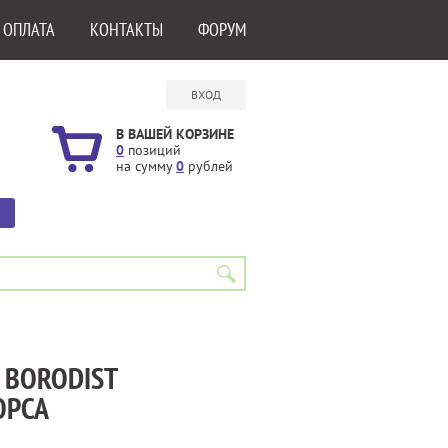
 ОПЛАТА
КОНТАКТЫ
ФОРУМ
ВХОД
В ВАШЕЙ КОРЗИНЕ
0
позиций
на сумму
0
рублей
 BORODIST
ОРСА