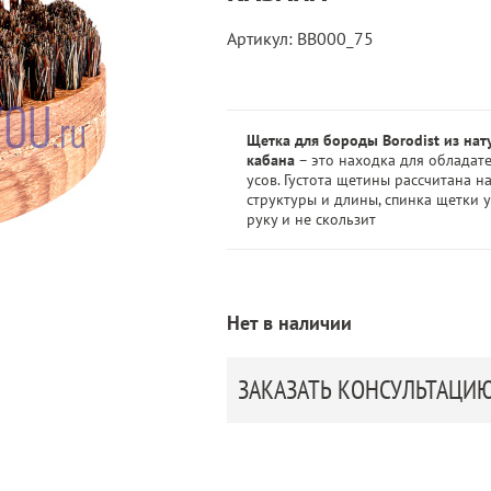
Артикул: BB000_75
Щетка для бороды Borodist из нат
кабана
– это находка для обладат
усов. Густота щетины рассчитана 
структуры и длины, спинка щетки 
руку и не скользит
Нет в наличии
ЗАКАЗАТЬ КОНСУЛЬТАЦИ