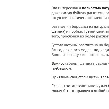
Эта интересная и
полностью нат
даже самую буйную растительност
отсутствие статического электрич
База щетки Бородист из натурал
щетина) и пробки. Третий слой,
того, прослойка из более рыхло
Густота щетины рассчитана на бо
благодаря этому модель подход
Borodist из натурального ворса к
Важно:
кабанья щетина предназн
гребешком.
Приятным свойством щетки явля
Если вы хотите купить щетку дл
может быть отправлен в любой г