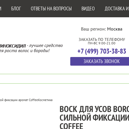
М
БЛОГ
ОТВЕТЫ НА ВОПРОСЫ
ВИДЕО
ДОСТАВКА И
Ваш регион:
Москва
ЗАКАЗАТЬ ПО ТЕЛЕФОНУ
ПН-ВС 9:00-21:00
- лучшее средство
ИНОКСИДИЛ
+7 (499) 703-38-83
ля роста волос и бороды!
ЗАКАЗАТЬ ЗВОНОК
ной фиксации аромат Coffee
Косметика
ВОСК ДЛЯ УСОВ BOR
СИЛЬНОЙ ФИКСАЦИИ
COFFEE