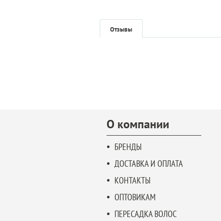
Отзывы
О компании
БРЕНДЫ
ДОСТАВКА И ОПЛАТА
КОНТАКТЫ
ОПТОВИКАМ
ПЕРЕСАДКА ВОЛОС