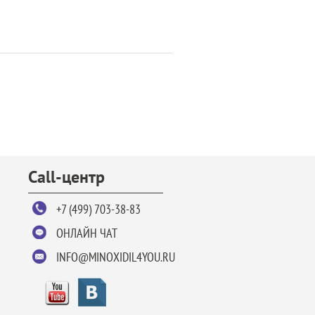
Call-центр
+7 (499) 703-38-83
ОНЛАЙН ЧАТ
INFO@MINOXIDIL4YOU.RU