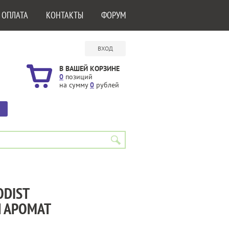
 ОПЛАТА
КОНТАКТЫ
ФОРУМ
ВХОД
В ВАШЕЙ КОРЗИНЕ
0
позиций
на сумму
0
рублей
ODIST
 АРОМАТ