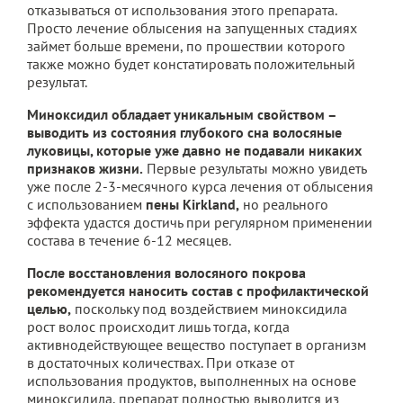
отказываться от использования этого препарата.
Просто лечение облысения на запущенных стадиях
займет больше времени, по прошествии которого
также можно будет констатировать положительный
результат.
Миноксидил обладает уникальным свойством –
выводить из состояния глубокого сна волосяные
луковицы, которые уже давно не подавали никаких
признаков жизни.
Первые результаты можно увидеть
уже после 2-3-месячного курса лечения от облысения
с использованием
пены Kirkland,
но реального
эффекта удастся достичь при регулярном применении
состава в течение 6-12 месяцев.
После восстановления волосяного покрова
рекомендуется наносить состав с профилактической
целью,
поскольку под воздействием миноксидила
рост волос происходит лишь тогда, когда
активнодействующее вещество поступает в организм
в достаточных количествах. При отказе от
использования продуктов, выполненных на основе
миноксидила, препарат полностью выводится из