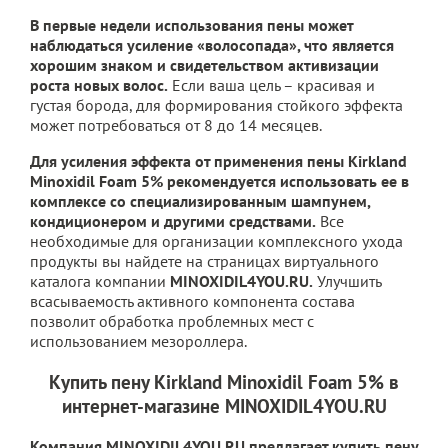
В первые недели использования пены может
наблюдаться усиление «волосопада», что является
хорошим знаком и свидетельством активизации
роста новых волос.
Если ваша цель – красивая и
густая борода, для формирования стойкого эффекта
может потребоваться от 8 до 14 месяцев.
Для усиления эффекта от применения пены Kirkland
Minoxidil Foam 5% рекомендуется использовать ее в
комплексе со специализированным шампунем,
кондиционером и другими средствами.
Все
необходимые для организации комплексного ухода
продукты вы найдете на страницах виртуального
каталога компании
MINOXIDIL4YOU.RU.
Улучшить
всасываемость активного компонента состава
позволит обработка проблемных мест с
использованием мезороллера.
Купить пену Kirkland Minoxidil Foam 5% в
интернет-магазине MINOXIDIL4YOU.RU
Компания MINOXIDIL4YOU.RU предлагает купить пену