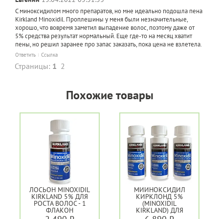
С миноксидилом много препаратов, но мне идеально подошла пена
Kirkland Minoxidil. Проплешины у меня были незначительные,
хорошо, что вовремя заметил выпадение волос, поэтому даже от
5% средства результат нормальный. Еще где-то на месяц хватит
пены, но решил заранее про запас заказать, пока цена не взлетела.
Ответить
Ссылка
Страницы:
1
2
Похожие товары
ЛОСЬОН MINOXIDIL
МИИНОКСИДИЛ
KIRKLAND 5% ДЛЯ
КИРКЛОНД 5%
РОСТА ВОЛОС - 1
(MINOXIDIL
ФЛАКОН
KIRKLAND) ДЛЯ
РОСТА ВОЛОС - 3