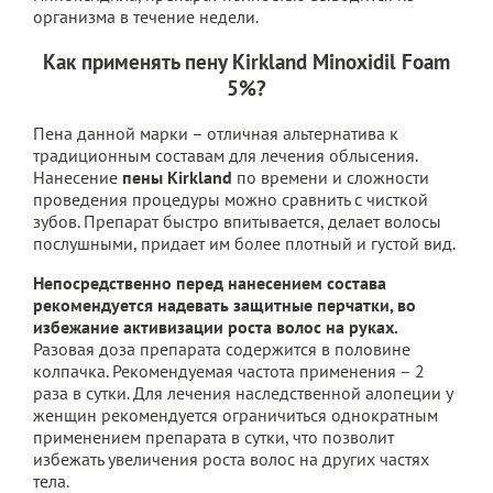
организма в течение недели.
Как применять пену Kirkland Minoxidil Foam
5%?
Пена данной марки – отличная альтернатива к
традиционным составам для лечения облысения.
Нанесение
пены Kirkland
по времени и сложности
проведения процедуры можно сравнить с чисткой
зубов. Препарат быстро впитывается, делает волосы
послушными, придает им более плотный и густой вид.
Непосредственно перед нанесением состава
рекомендуется надевать защитные перчатки, во
избежание активизации роста волос на руках.
Разовая доза препарата содержится в половине
колпачка. Рекомендуемая частота применения – 2
раза в сутки. Для лечения наследственной алопеции у
женщин рекомендуется ограничиться однократным
применением препарата в сутки, что позволит
избежать увеличения роста волос на других частях
тела.