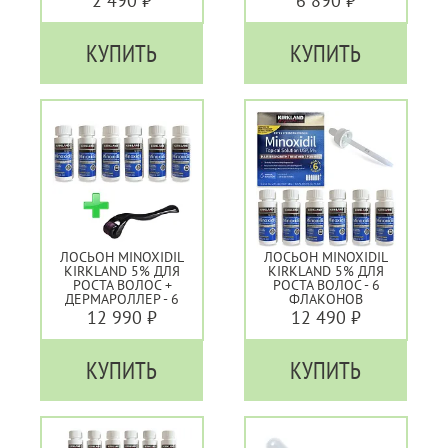
2 490 ₽
6 890 ₽
ФЛАКОНА
КУПИТЬ
КУПИТЬ
ЛОСЬОН MINOXIDIL
ЛОСЬОН MINOXIDIL
KIRKLAND 5% ДЛЯ
KIRKLAND 5% ДЛЯ
РОСТА ВОЛОС +
РОСТА ВОЛОС - 6
ДЕРМАРОЛЛЕР - 6
ФЛАКОНОВ
ФЛАКОНОВ
12 990 ₽
12 490 ₽
КУПИТЬ
КУПИТЬ