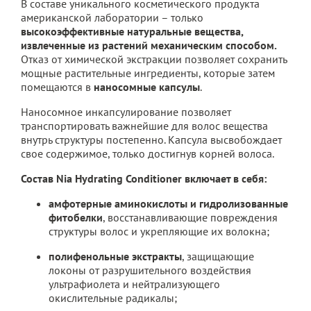
В составе уникального косметического продукта
американской лаборатории – только
высокоэффективные натуральные вещества,
извлеченные из растений механическим способом.
Отказ от химической экстракции позволяет сохранить
мощные растительные ингредиенты, которые затем
помещаются в
наносомные капсулы
.
Наносомное инкапсулирование позволяет
транспортировать важнейшие для волос вещества
внутрь структуры постепенно. Капсула высвобождает
свое содержимое, только достигнув корней волоса.
Состав Nia Hydrating Conditioner включает в себя:
амфотерные аминокислоты и гидролизованные
фитобелки
, восстанавливающие повреждения
структуры волос и укрепляющие их волокна;
полифенольные экстракты
, защищающие
локоны от разрушительного воздействия
ультрафиолета и нейтрализующего
окислительные радикалы;