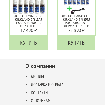
ЛОСЬОН MINOXIDIL
ЛОСЬОН MINOXIDIL
KIRKLAND 5% ДЛЯ
KIRKLAND 5% ДЛЯ
РОСТА ВОЛОС - 6
РОСТА ВОЛОС +
ФЛАКОНОВ
ДЕРМАРОЛЛЕР В
ПОДАРОК - 12
12 490 ₽
22 890 ₽
ФЛАКОНОВ
КУПИТЬ
КУПИТЬ
О компании
БРЕНДЫ
ДОСТАВКА И ОПЛАТА
КОНТАКТЫ
ОПТОВИКАМ