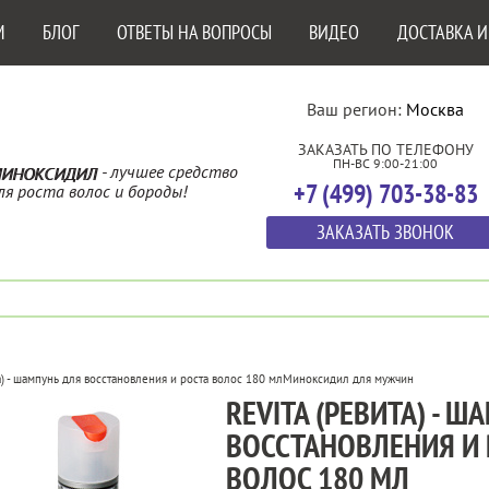
М
БЛОГ
ОТВЕТЫ НА ВОПРОСЫ
ВИДЕО
ДОСТАВКА И
Ваш регион:
Москва
ЗАКАЗАТЬ ПО ТЕЛЕФОНУ
ПН-ВС 9:00-21:00
- лучшее средство
ИНОКСИДИЛ
+7 (499) 703-38-83
ля роста волос и бороды!
ЗАКАЗАТЬ ЗВОНОК
а) - шампунь для восстановления и роста волос 180 мл
Миноксидил для мужчин
REVITA (РЕВИТА) - 
ВОССТАНОВЛЕНИЯ И 
ВОЛОС 180 МЛ