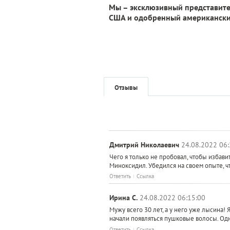
Мы – эксклюзивный представител
США и одобренный американск
Отзывы
Дмитрий Николаевич
24.08.2022 06:
Чего я только не пробовал, чтобы избав
Миноксидил. Убедился на своем опыте, ч
Ответить
Ссылка
Ирина С.
24.08.2022 06:15:00
Мужу всего 30 лет, а у него уже лысина! 
начали появляться пушковые волосы. Од
Ответить
Ссылка