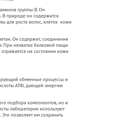
таминов группы B. Он
. В природе он содержится
лы для роста волос, клеток кожи
етан. Он содержит, соединения
ом. При нехватке белковой пищи
о отражается на состоянии кожи
ирующий обменные процессы и
кислоты АТФ, дающей энергию
ного подбора компонентов, но и
листы лаборатории используют
 Это позволяет им сохранить