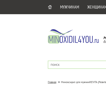
МУЖЧИНАМ
ЖЕНЩИНА
М
д
Главная
Миноксидил для мужчин
REVITA (Ревит