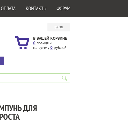
 ОПЛАТА
КОНТАКТЫ
ФОРУМ
ВХОД
В ВАШЕЙ КОРЗИНЕ
0
позиций
на сумму
0
рублей
ШАМПУНЬ ДЛЯ
РОСТА