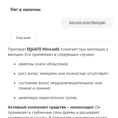
Нет в наличии
ЗАКАЗАТЬ КОНСУЛЬТАЦИЮ
Описание
Препарат
EQUATE Minoxidil
помогает при алопеции у
женщин. Его применяют в следующих случаях:
заметны очаги облысения;
рост волос замедлен или полностью отсутствует;
состояние волос неудовлетворительное: они
тонкие и ломкие;
шевелюра недостаточно густая.
Активный компонент средства – миноксидил
. Он
проникает в глубинные слои дермы и расширяет
кровеносные сосуды. В результате циркуляция крови