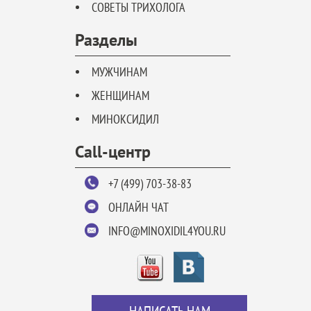
СОВЕТЫ ТРИХОЛОГА
Разделы
МУЖЧИНАМ
ЖЕНЩИНАМ
МИНОКСИДИЛ
Call-центр
+7 (499) 703-38-83
ОНЛАЙН ЧАТ
INFO@MINOXIDIL4YOU.RU