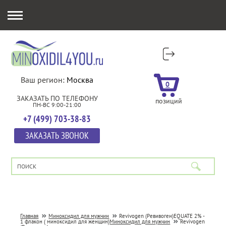
Ваш регион:
Москва
0
ЗАКАЗАТЬ ПО ТЕЛЕФОНУ
позиций
ПН-ВС 9:00-21:00
+7 (499) 703-38-83
ЗАКАЗАТЬ ЗВОНОК
Главная
Миноксидил для мужчин
Revivogen (Ревивоген)
EQUATE 2% -
1 флакон ( миноксидил для женщин)
Миноксидил для мужчин
Revivogen