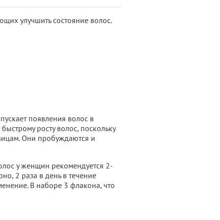
щих улучшить состояние волос.
пускает появления волос в
быстрому росту волос, поскольку
вицам. Они пробуждаются и
олос у женщин рекомендуется 2-
но, 2 раза в день в течение
енение. В наборе 3 флакона, что