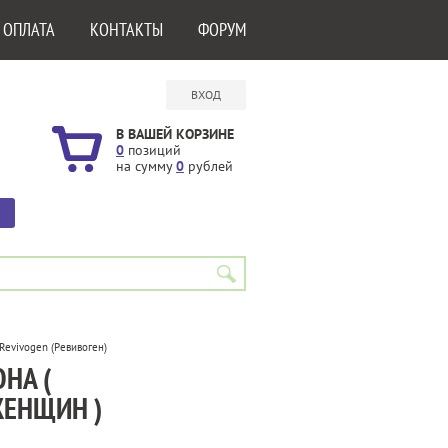
 ОПЛАТА
КОНТАКТЫ
ФОРУМ
ВХОД
В ВАШЕЙ КОРЗИНЕ
0
позиций
на сумму
0
рублей
Revivogen (Ревивоген)
ОНА (
ЕНЩИН )