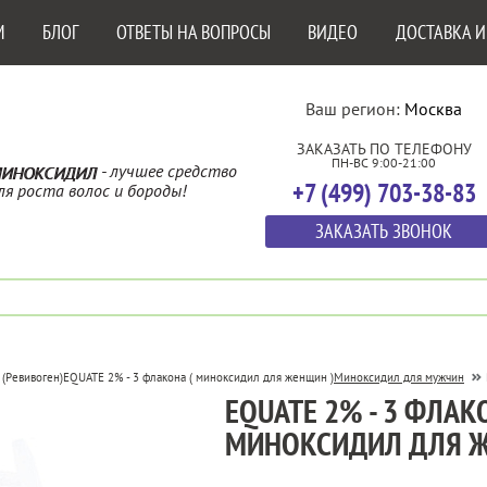
М
БЛОГ
ОТВЕТЫ НА ВОПРОСЫ
ВИДЕО
ДОСТАВКА И
Ваш регион:
Москва
ЗАКАЗАТЬ ПО ТЕЛЕФОНУ
ПН-ВС 9:00-21:00
- лучшее средство
ИНОКСИДИЛ
+7 (499) 703-38-83
ля роста волос и бороды!
ЗАКАЗАТЬ ЗВОНОК
 (Ревивоген)
EQUATE 2% - 3 флакона ( миноксидил для женщин )
Миноксидил для мужчин
EQUATE 2% - 3 ФЛАК
МИНОКСИДИЛ ДЛЯ Ж