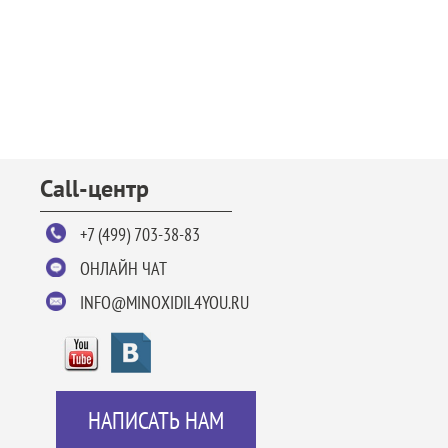
Call-центр
+7 (499) 703-38-83
ОНЛАЙН ЧАТ
INFO@MINOXIDIL4YOU.RU
НАПИСАТЬ НАМ