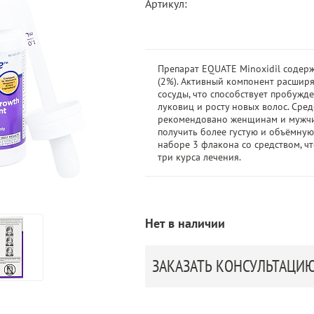
Артикул:
Препарат EQUATE Minoxidil содер
(2%). Активный компонент расшир
сосуды, что способствует пробужд
луковиц и росту новых волос. Сред
рекомендовано женщинам и мужч
получить более густую и объёмную
наборе 3 флакона со средством, ч
три курса лечения.
Нет в наличии
ЗАКАЗАТЬ КОНСУЛЬТАЦИ