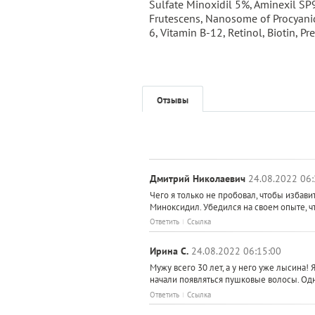
Sulfate Minoxidil 5%, Aminexil SP
Frutescens, Nanosome of Procyanid
6, Vitamin B-12, Retinol, Biotin,
Отзывы
Дмитрий Николаевич
24.08.2022 06:
Чего я только не пробовал, чтобы избав
Миноксидил. Убедился на своем опыте, ч
Ответить
Ссылка
Ирина С.
24.08.2022 06:15:00
Мужу всего 30 лет, а у него уже лысина! 
начали появляться пушковые волосы. Од
Ответить
Ссылка