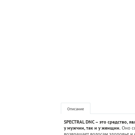
Описание
SPECTRAL DNC – это средство, 
у мужчин, так и у женщин.
Оно со
возвращает волосам здоровье и 