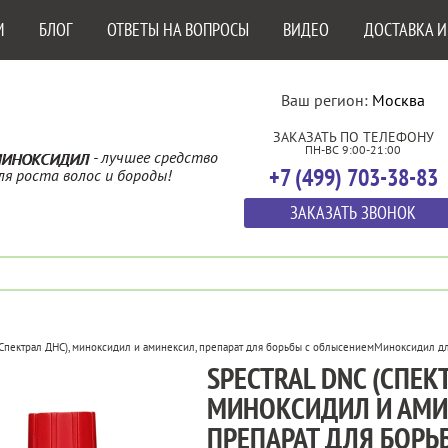
М
БЛОГ
ОТВЕТЫ НА ВОПРОСЫ
ВИДЕО
ДОСТАВКА И
Ваш регион:
Москва
ЗАКАЗАТЬ ПО ТЕЛЕФОНУ
ПН-ВС 9:00-21:00
- лучшее средство
ИНОКСИДИЛ
+7 (499) 703-38-83
ля роста волос и бороды!
ЗАКАЗАТЬ ЗВОНОК
(Спектрал ДНС), миноксидил и аминексил, препарат для борьбы с облысением
Миноксидил д
SPECTRAL DNC (СПЕКТ
МИНОКСИДИЛ И АМИ
ПРЕПАРАТ ДЛЯ БОРЬ