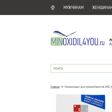
МУЖЧИНАМ
ЖЕНЩИНА
М
д
Главная
Миноксидил для мужчин
Spectral DNC 