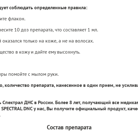
дует соблюдать определенные правила:
ите флакон.
сите 10 доз препарата, что составляет 1 мл.
 оказался только на коже, а не на волосах.
щество в кожу и дайте ему высохнуть.
уры помойте с мылом руки.
о, количество препарата, нанесенное в один прием, не усилив
 Спектрал ДНС в России. Более 8 лет, получающий все медик
 SPECTRAL DNC у нас, Вы получите официальный продукт, кач
.
Состав препарата