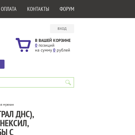
 ОПЛАТА
КОНТАКТЫ
ФОРУМ
ВХОД
В ВАШЕЙ КОРЗИНЕ
0
позиций
на сумму
0
рублей
ля мужчин
РАЛ ДНС),
НЕКСИЛ,
БЫ С