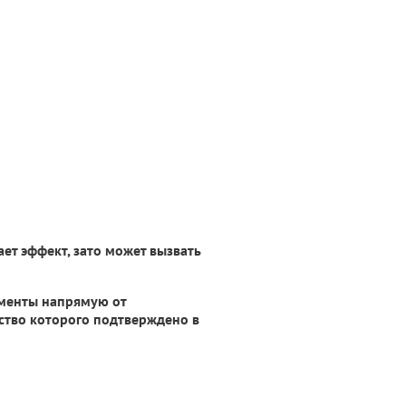
ает эффект, зато может вызвать
аменты напрямую от
ество которого подтверждено в