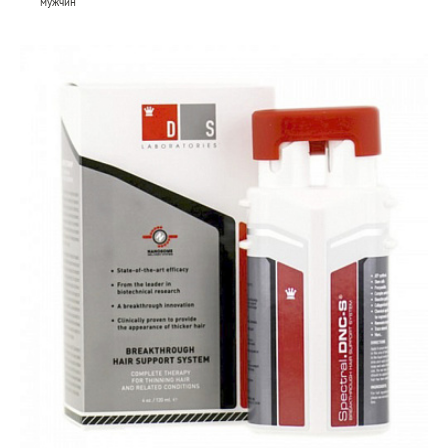
мужчин