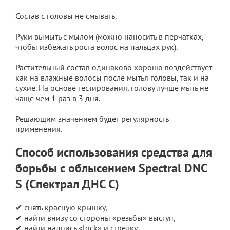
Состав с головы не смывать.
Руки вымыть с мылом (можно наносить в перчатках,
чтобы избежать роста волос на пальцах рук).
Растительный состав одинаково хорошо воздействует
как на влажные волосы после мытья головы, так и на
сухие. На основе тестирования, голову лучше мыть не
чаще чем 1 раз в 3 дня.
Решающим значением будет регулярность
применения.
Способ использования средства для
борьбы с облысением Spectral DNC
S (Спектрал ДНС С)
✔ снять красную крышку,
✔ найти внизу со стороны «резьбы» выступ,
✔ найти надпись «lock» и стрелку,