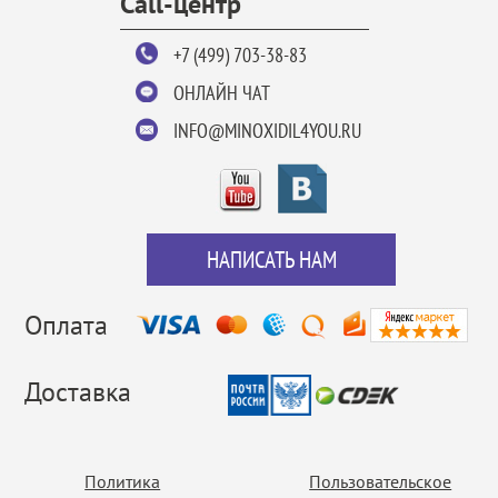
Call-центр
+7 (499) 703-38-83
ОНЛАЙН ЧАТ
INFO@MINOXIDIL4YOU.RU
НАПИСАТЬ НАМ
Оплата
Доставка
Политика
Пользовательское