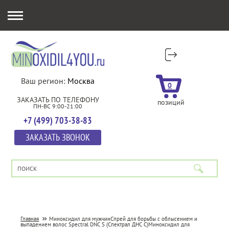
Ваш регион:
Москва
0
ЗАКАЗАТЬ ПО ТЕЛЕФОНУ
позиций
ПН-ВС 9:00-21:00
+7 (499) 703-38-83
ЗАКАЗАТЬ ЗВОНОК
Главная
Миноксидил для мужчин
Спрей для борьбы с облысением и
выпадением волос Spectral DNC S (Спектрал ДНС С)
Миноксидил для