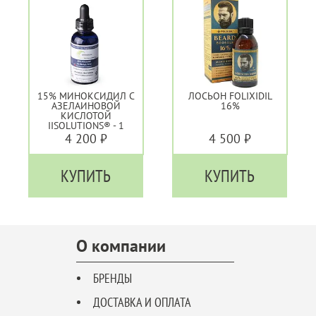
15% МИНОКСИДИЛ С
ЛОСЬОН FOLIXIDIL
АЗЕЛАИНОВОЙ
16%
КИСЛОТОЙ
IISOLUTIONS® - 1
МЕСЯЦ
4 200 ₽
4 500 ₽
КУПИТЬ
КУПИТЬ
О компании
БРЕНДЫ
ДОСТАВКА И ОПЛАТА