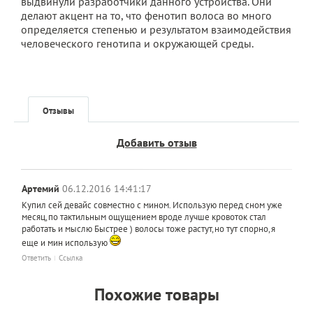
выдвинули разработчики данного устройства. Они
делают акцент на то, что фенотип волоса во много
определяется степенью и результатом взаимодействия
человеческого генотипа и окружающей среды.
Отзывы
Добавить отзыв
Артемий
06.12.2016 14:41:17
Купил сей девайс совместно с мином. Использую перед сном уже
месяц,по тактильным ощущением вроде лучше кровоток стал
работать и мыслю Быстрее ) волосы тоже растут,но тут спорно,я
еще и мин использую
Ответить
Ссылка
Похожие товары