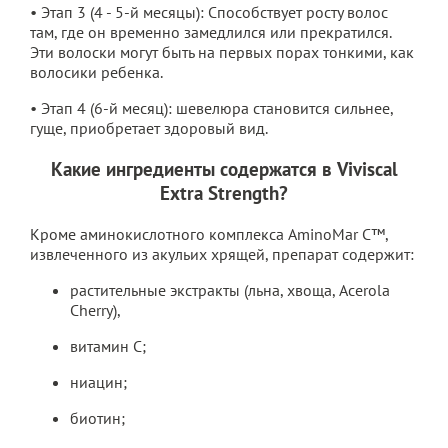
• Этап 3 (4 - 5-й месяцы): Способствует росту волос
там, где он временно замедлился или прекратился.
Эти волоски могут быть на первых порах тонкими, как
волосики ребенка.
• Этап 4 (6-й месяц): шевелюра становится сильнее,
гуще, приобретает здоровый вид.
Какие ингредиенты содержатся в Viviscal
Extra Strength?
Кроме аминокислотного комплекса AminoMar C™,
извлеченного из акульих хрящей, препарат содержит:
растительные экстракты (льна, хвоща, Acerola
Cherry),
витамин С;
ниацин;
биотин;