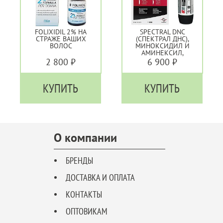
FOLIXIDIL 2% НА
SPECTRAL DNC
СТРАЖЕ ВАШИХ
(СПЕКТРАЛ ДНС),
ВОЛОС
МИНОКСИДИЛ И
АМИНЕКСИЛ,
ПРЕПАРАТ ДЛЯ
2 800 ₽
6 900 ₽
БОРЬБЫ С
ОБЛЫСЕНИЕМ
КУПИТЬ
КУПИТЬ
О компании
БРЕНДЫ
ДОСТАВКА И ОПЛАТА
КОНТАКТЫ
ОПТОВИКАМ