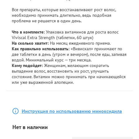
Все препараты, которые восстанавливают рост волос,
необходимо принимать длительно, ведь подобная
проблема не решается в один день.
Что в комплекте:
Упаковка витаминов для роста волос
Viviscal Extra Strength (таблетки, 60 штук)
На сколько хватит:
На месяц ежедневного приема.
Как правильно использовать:
«Вивискал» принимают по
две таблетки в день (утром и вечером), после еды, запивая
водой. Минимальный курс — три месяца.
Кому подойдет:
Женщинам, желающим сократить
выпадение волос, восстановить их рост, улучшить
состояние. Витамин можно принимать при начинающейся
или уже выраженной алопеции.
Инструкция по использованию миноксидила
Нет в наличии