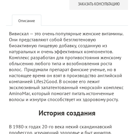
ЗАКАЗАТЬ КОНСУЛЬТАЦИЮ
Описание
Вивискал — это очень популярные женские витамины.
Они представляют собой безглютеновую
биоактивную пищевую добавку, созданную из
натуральных и очень эффективных компонентов.
Комплекс разработан для противостояния женскому
облысению любого типа и возобновления роста
волос. Придумали препарат финские ученые, но в
настоящее время он взят в производство английской
компанией Lifes2Good. В основе его лежит
эксклюзивный запатентованный «морской» комплекс
AminoMar, который помогает питать истонченные
волосы и изнутри способствует их здоровому росту.
История создания
В 1980-х годах 20-го века некий скандинавский
профессор, изучающий здоровье и быт инуитов,