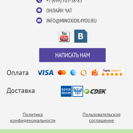
+7 (499) 703-38-83
ОНЛАЙН ЧАТ
INFO@MINOXIDIL4YOU.RU
НАПИСАТЬ НАМ
Оплата
Доставка
Политика
Пользовательское
конфиденциальности
соглашение