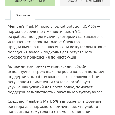
ДОБАВИТЬ В КОРЗИНУ
ЗАКАЗАТЬ КОНСУЛЬТАЦИЮ
Описание
Member’s Mark Minoxidil Topical Solution USP 5% —
наружное средство с миноксидилом 5%,
разработанное для мужчин, которые сталкиваются с
истончением волос на голове. Средство
предназначено для нанесения на кожу головы в зоне
поредения волос и подходит для регулярного
курсового применения по инструкции.
Активный компонент — миноксидил 5%. Он
используется в средствах для роста волос и помогает
поддерживать работу волосяных фолликулов. При
регулярном применении состав способствует
улучшению условий для роста волос, помогает
поддерживать плотность и визуальную густоту волос.
Средство Member’s Mark 5% выпускается в формате
раствора для наружного применения. Его удобно
наносить на кожу головы с помощью пипетки-