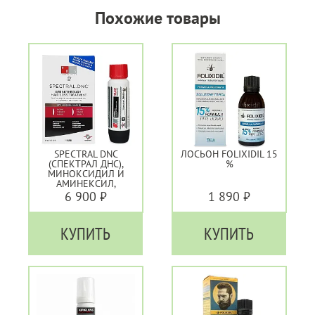
Похожие товары
SPECTRAL DNC
ЛОСЬОН FOLIXIDIL 15
(СПЕКТРАЛ ДНС),
%
МИНОКСИДИЛ И
АМИНЕКСИЛ,
ПРЕПАРАТ ДЛЯ
6 900 ₽
1 890 ₽
БОРЬБЫ С
ОБЛЫСЕНИЕМ
КУПИТЬ
КУПИТЬ