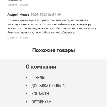
Ответить
Ссылка
Андрей Мохов
29.09.2022 06:34:49
Я Биотин давно здесь покупаю, пью витамин в дополнение к
лосьону с миноксидилом. От лысины избавился, но шевелюру
нужно постоянно поддерживать, чтобы плешь опять не появилась.
Результат нравится, так что бросать не собираюсь.
Ответить
Ссылка
Похожие товары
О компании
БРЕНДЫ
ДОСТАВКА И ОПЛАТА
КОНТАКТЫ
ОПТОВИКАМ