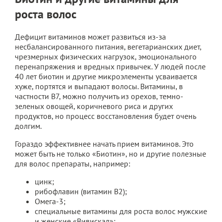
роста волос
Дефицит витаминов может развиться из-за
несбалансированного питания, вегетарианских диет,
чрезмерных физических нагрузок, эмоционального
перенапряжения и вредных привычек. У людей после
40 лет биотин и другие микроэлементы усваивается
хуже, портятся и выпадают волосы. Витамины, в
частности В7, можно получить из орехов, темно-
зеленых овощей, коричневого риса и других
продуктов, но процесс восстановления будет очень
долгим.
Гораздо эффективнее начать прием витаминов. Это
может быть не только «Биотин», но и другие полезные
для волос препараты, например:
цинк;
рибофлавин (витамин В2);
Омега-3;
специальные витамины для роста волос мужские
и женские «Вивискал»;