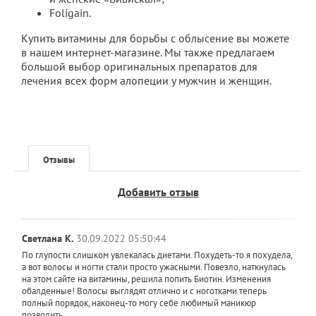
Foligain.
Купить витамины для борьбы с облысение вы можете
в нашем интернет-магазине. Мы также предлагаем
большой выбор оригинальных препаратов для
лечения всех форм алопеции у мужчин и женщин.
Отзывы
Добавить отзыв
Светлана К.
30.09.2022 05:50:44
По глупости слишком увлекалась диетами. Похудеть-то я похудела,
а вот волосы и ногти стали просто ужасными. Повезло, наткнулась
на этом сайте на витамины, решила попить Биотин. Изменения
обалденные! Волосы выглядят отлично и с ноготками теперь
полный порядок, наконец-то могу себе любимый маникюр
позволить.