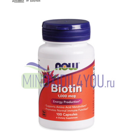
добавки
Биотин