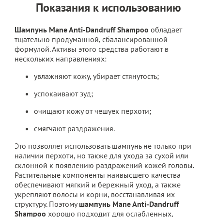
Показания к использованию
Шампунь Mane Anti-Dandruff Shampoo
обладает
тщательно продуманной, сбалансированной
формулой. Активы этого средства работают в
нескольких направлениях:
увлажняют кожу, убирает стянутость;
успокаивают зуд;
очищают кожу от чешуек перхоти;
смягчают раздражения.
Это позволяет использовать шампунь не только при
наличии перхоти, но также для ухода за сухой или
склонной к появлению раздражений кожей головы.
Растительные компоненты наивысшего качества
обеспечивают мягкий и бережный уход, а также
укрепляют волосы и корни, восстанавливая их
структуру. Поэтому
шампунь Mane Anti-Dandruff
Shampoo
хорошо подходит для ослабленных,