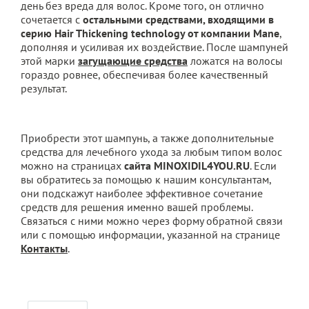
день без вреда для волос. Кроме того, он отлично
сочетается с
остальными средствами, входящими в
серию Hair Thickening technology от компании Mane
,
дополняя и усиливая их воздействие. После шампуней
этой марки
загущающие средства
ложатся на волосы
гораздо ровнее, обеспечивая более качественный
результат.
Приобрести этот шампунь, а также дополнительные
средства для лечебного ухода за любым типом волос
можно на страницах
сайта MINOXIDIL4YOU.RU
. Если
вы обратитесь за помощью к нашим консультантам,
они подскажут наиболее эффективное сочетание
средств для решения именно вашей проблемы.
Связаться с ними можно через форму обратной связи
или с помощью информации, указанной на странице
Контакты
.