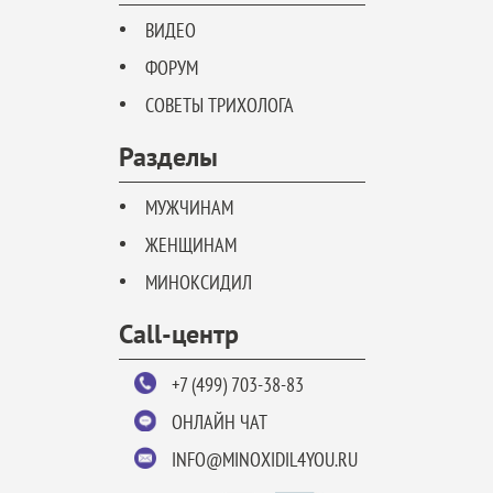
ВИДЕО
ФОРУМ
СОВЕТЫ ТРИХОЛОГА
Разделы
МУЖЧИНАМ
ЖЕНЩИНАМ
МИНОКСИДИЛ
Call-центр
+7 (499) 703-38-83
ОНЛАЙН ЧАТ
INFO@MINOXIDIL4YOU.RU