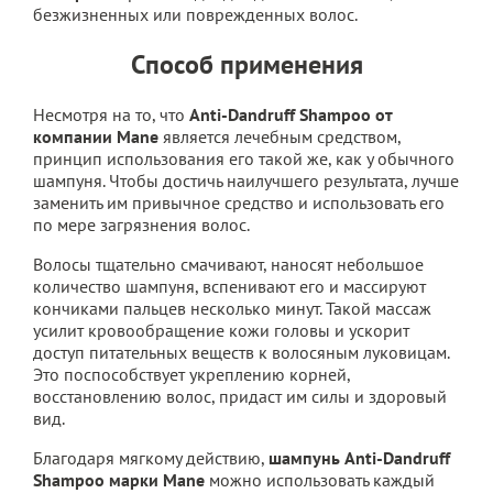
безжизненных или поврежденных волос.
Способ применения
Несмотря на то, что
Anti-Dandruff Shampoo от
компании Mane
является лечебным средством,
принцип использования его такой же, как у обычного
шампуня. Чтобы достичь наилучшего результата, лучше
заменить им привычное средство и использовать его
по мере загрязнения волос.
Волосы тщательно смачивают, наносят небольшое
количество шампуня, вспенивают его и массируют
кончиками пальцев несколько минут. Такой массаж
усилит кровообращение кожи головы и ускорит
доступ питательных веществ к волосяным луковицам.
Это поспособствует укреплению корней,
восстановлению волос, придаст им силы и здоровый
вид.
Благодаря мягкому действию,
шампунь Anti-Dandruff
Shampoo марки Mane
можно использовать каждый