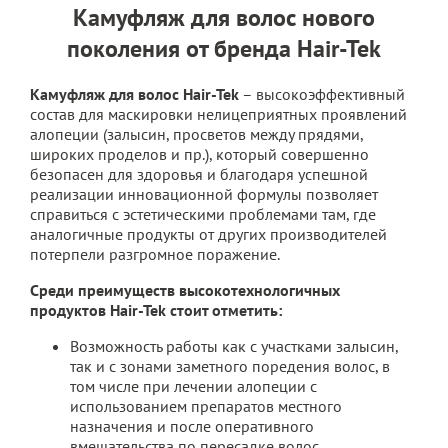
Камуфляж для волос нового
поколения от бренда Hair-Tek
Камуфляж для волос Hair-Tek
– высокоэффективный
состав для маскировки нелицеприятных проявлений
алопеции (залысин, просветов между прядями,
широких проделов и пр.), который совершенно
безопасен для здоровья и благодаря успешной
реализации инновационной формулы позволяет
справиться с эстетическими проблемами там, где
аналогичные продукты от других производителей
потерпели разгромное поражение.
Среди преимуществ высокотехнологичных
продуктов Hair-Tek стоит отметить:
Возможность работы как с участками залысин,
так и с зонами заметного поредения волос, в
том числе при лечении алопеции с
использованием препаратов местного
назначения и после оперативного
вмешательства по пересадке волос.