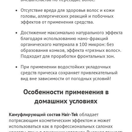
Отсутствие вреда для здоровья волос и кожи
головы, аллергических реакций и побочных
эффектов от применения средства.
Достижение максимально натурального эффекта
благодаря использованию нано-фракций
органического материала в 100 микрон: без
образования комков, эффекта «грязных волос».
Подходит для проработки фронтальных зон.
При применении водостойких укладочных
средств прическа сохраняет привлекательный
вид вне зависимости от погодных условий!
Особенности применения в
домашних условиях
Камуфлирующий состав Hair-Tek
обладает
потрясающим косметическим эффектом и может
использоваться как в профессиональных салонах
красоты, так и в домашних условиях. Высокая точность