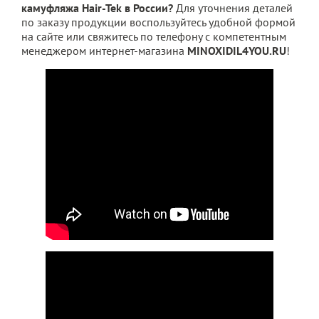
камуфляжа Hair-Tek в России?
Для уточнения деталей
по заказу продукции воспользуйтесь удобной формой
на сайте или свяжитесь по телефону с компетентным
менеджером интернет-магазина
MINOXIDIL4YOU.RU
!