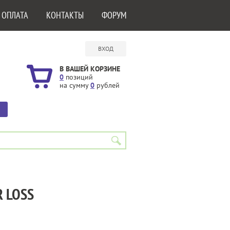
 ОПЛАТА
КОНТАКТЫ
ФОРУМ
ВХОД
В ВАШЕЙ КОРЗИНЕ
0
позиций
на сумму
0
рублей
 LOSS