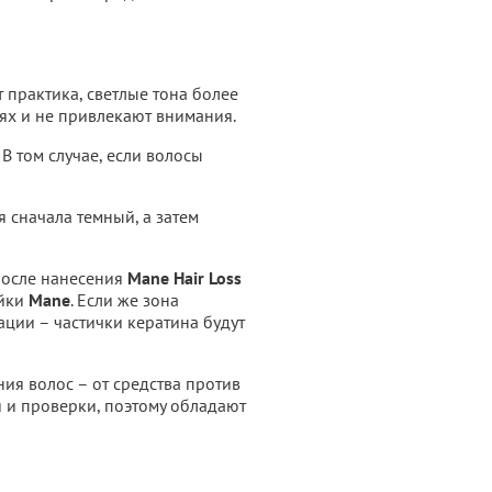
 практика, светлые тона более
дях и не привлекают внимания.
В том случае, если волосы
 сначала темный, а затем
после нанесения
Mane Hair Loss
ейки
Mane
. Если же зона
ации – частички кератина будут
ия волос – от средства против
и проверки, поэтому обладают