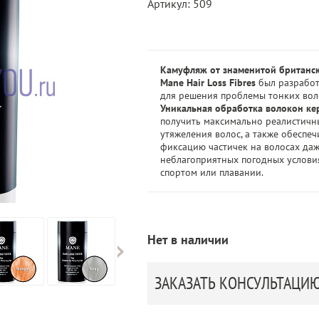
Артикул: 509
Камуфляж от знаменитой британс
Mane Hair Loss Fibres
был разработ
для решения проблемы тонких воло
Уникальная обработка волокон ке
получить максимально реалистичны
утяжеления волос, а также обеспе
фиксацию частичек на волосах да
неблагоприятных погодных условия
спортом или плавании.
Нет в наличии
ЗАКАЗАТЬ КОНСУЛЬТАЦИ