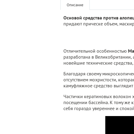
Описание
Основой средства против алопеци
придают прическе объем, маскир
Отличительной особенностью
Ma
разработана в Великобритании, 
новейшие технические средства,
Благодаря своему микроскопиче
отсутствием мохристости, котора
камуфляжное средство выглядит 
Частички кератиновых волокон х
посещении бассейна. К тому же к
себя гораздо увереннее и споко