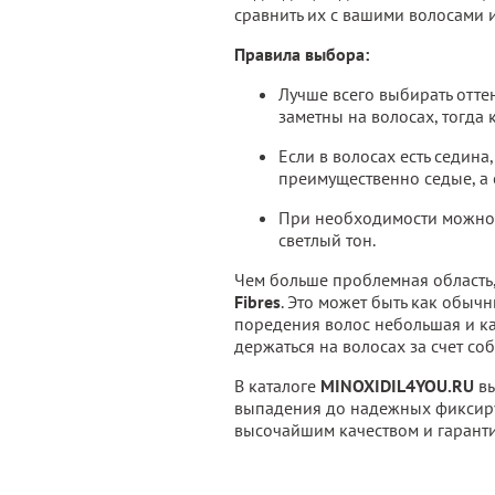
сравнить их с вашими волосами и
Правила выбора:
Лучше всего выбирать отте
заметны на волосах, тогда
Если в волосах есть седина
преимущественно седые, а 
При необходимости можно с
светлый тон.
Чем больше проблемная область
Fibres
. Это может быть как обыч
поредения волос небольшая и ка
держаться на волосах за счет со
В каталоге
MINOXIDIL4YOU.RU
вы
выпадения до надежных фиксиру
высочайшим качеством и гарант