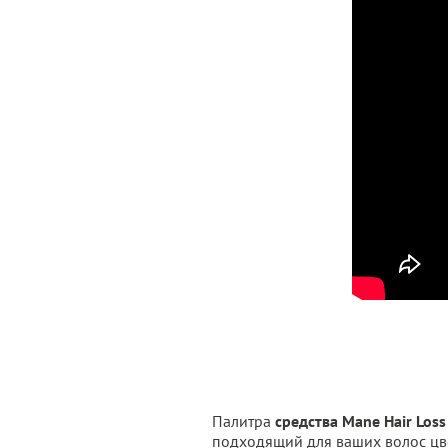
Палитра
средства Mane Hair Loss
подходящий для ваших волос цве