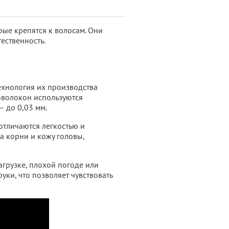
орые крепятся к волосам. Они
ественность.
Технология их производства
оволокон используются
 до 0,03 мм.
отличаются легкостью и
а корни и кожу головы,
грузке, плохой погоде или
уки, что позволяет чувствовать