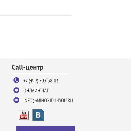
Call-центр
+7 (499) 703-38-83
ОНЛАЙН ЧАТ
INFO@MINOXIDIL4YOU.RU