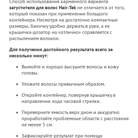
Способ использования карманного варианта
загустителя для волос Hair-Tek
не отличается от того,
который показан при применении большого
контейнера. Несмотря на достаточно компактные
размеры, баночку удобно держать в руке, а ее
крышечка-дозатор на «отлично» справляется с
распылением волокон.
Для получения достойного результата всего за
несколько минут:
Вымойте и хорошо высушите волосы и кожу
головы.
Уложите волосы привычным образом.
Откройте контейнер, повернув крышечку в
направлении хода часовой стрелки.
Переверните емкость верх дном и аккуратно
проработайте проблемные области с расстояния
не менее 5 см.
Зафиксируйте результат при помощи