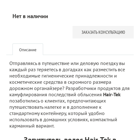
Нет в наличии
ЗАКАЗАТЬ КОНСУЛЬТАЦИЮ
Описание
Отправляясь в путешествие или деловую поездку вы
каждый раз теряетесь в догадках как разместить все
необходимые гигиенические принадлежности и
косметические средства в скромного размера
дорожном органайзере? Разработчики продуктов для
камуфлирования последствий облысения
Hair-Tek
позаботились о клиентах, предпочитающих
путешествовать налегке и в дополнение к
стандартному контейнеру, который удобно
использовать в домашних условиях, компактный
карманный вариант.
Загуститель волос Hair-Tek в