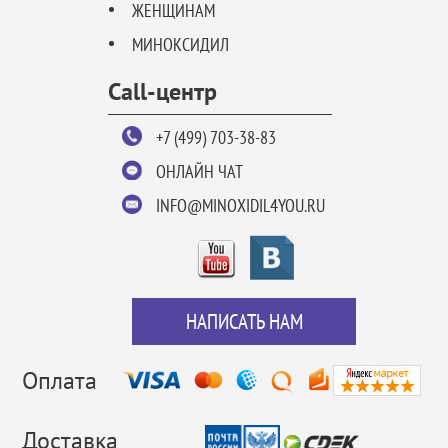
ЖЕНЩИНАМ
МИНОКСИДИЛ
Call-центр
+7 (499) 703-38-83
ОНЛАЙН ЧАТ
INFO@MINOXIDIL4YOU.RU
НАПИСАТЬ НАМ
Оплата
Доставка