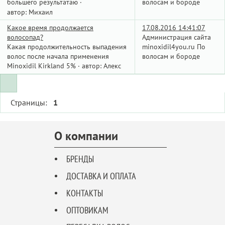
большего результатаю
волосам и бороде
·
автор:
Михаил
Какое время продолжается
17.08.2016 14:41:07
волосопад?
Администрация сайта
Какая продолжительность выпадения
minoxidil4you.ru По
волос после начала применения
волосам и бороде
Minoxidil Kirkland 5%
автор:
Алекс
·
Страницы:
1
О компании
БРЕНДЫ
ДОСТАВКА И ОПЛАТА
КОНТАКТЫ
ОПТОВИКАМ