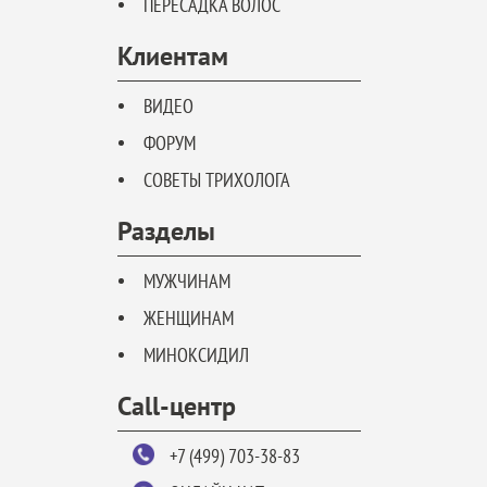
ПЕРЕСАДКА ВОЛОС
Клиентам
ВИДЕО
ФОРУМ
СОВЕТЫ ТРИХОЛОГА
Разделы
МУЖЧИНАМ
ЖЕНЩИНАМ
МИНОКСИДИЛ
Call-центр
+7 (499) 703-38-83