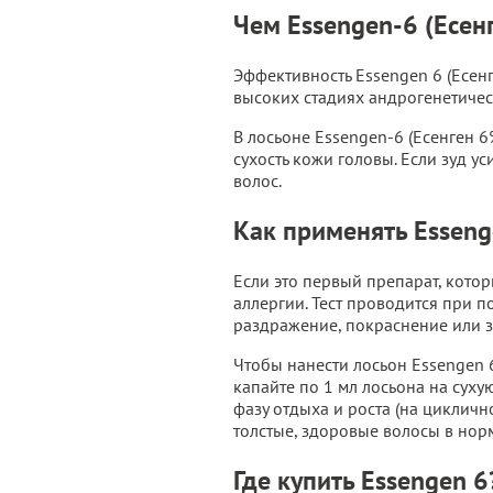
Чем Essengen-6 (Есен
Эффективность Essengen 6 (Есен
высоких стадиях андрогенетичес
В лосьоне Essengen-6 (Есенген 6
сухость кожи головы. Если зуд 
волос.
Как применять Esseng
Если это первый препарат, котор
аллергии. Тест проводится при п
раздражение, покраснение или з
Чтобы нанести лосьон Essengen 6
капайте по 1 мл лосьона на суху
фазу отдыха и роста (на циклично
толстые, здоровые волосы в нор
Где купить Essengen 6