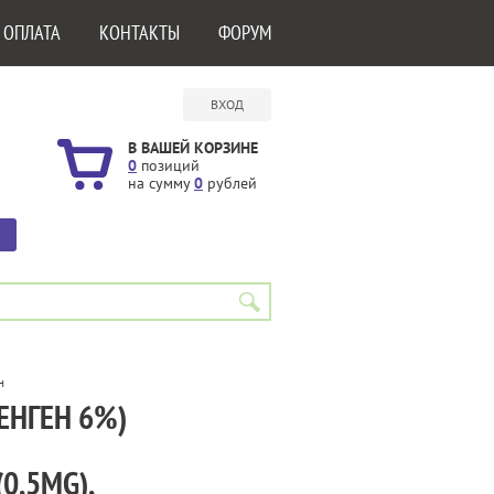
 ОПЛАТА
КОНТАКТЫ
ФОРУМ
ВХОД
В ВАШЕЙ КОРЗИНЕ
0
позиций
на сумму
0
рублей
н
СЕНГЕН 6%)
0,5MG),