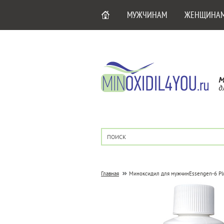
МУЖЧИНАМ
ЖЕНЩИНА
М
д
Главная
Миноксидил для мужчин
Essengen-6 Pl