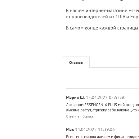
В нашем интернет-магазине Esse
от производителей из США и Евр
В самом конце каждой страницы с
Отзывы
Мария Ш.
15.04.2022 05:52:30
Лосьоном ESSENGEN-6 PLUS мой отец пол
лысине растут, стрижку себе наконец-то
Ответить
Ссылка
Max
14.04.2022 11:39:06
Есенген с миноксидилом и финастеридом 