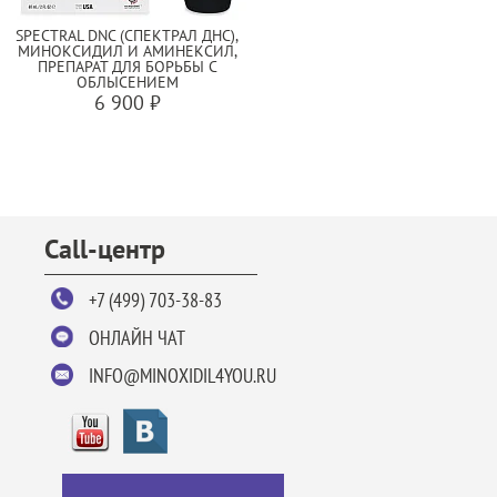
SPECTRAL DNC (СПЕКТРАЛ ДНС),
МИНОКСИДИЛ И АМИНЕКСИЛ,
ПРЕПАРАТ ДЛЯ БОРЬБЫ С
ОБЛЫСЕНИЕМ
6 900 ₽
Call-центр
+7 (499) 703-38-83
ОНЛАЙН ЧАТ
INFO@MINOXIDIL4YOU.RU