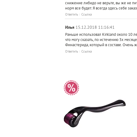
снижение либидо не верьте, вы же не пит
норм все будет. Я всегда здесь себе зак
Ответить
Ссылка
Илья
15.12.2018 11:16:41
Раньше использовал Kirkland около 10 ле
что могу сказать, по истечению 3х месяц
Финастерида, который в составе. Очень ж
Ответить
Ссылка