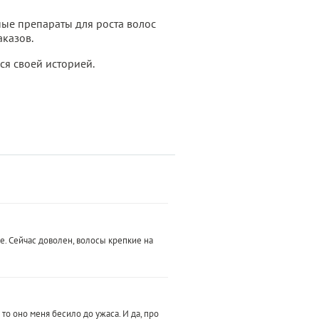
ные препараты для роста волос
аказов.
ся своей историей.
. Сейчас доволен, волосы крепкие на
о оно меня бесило до ужаса. И да, про