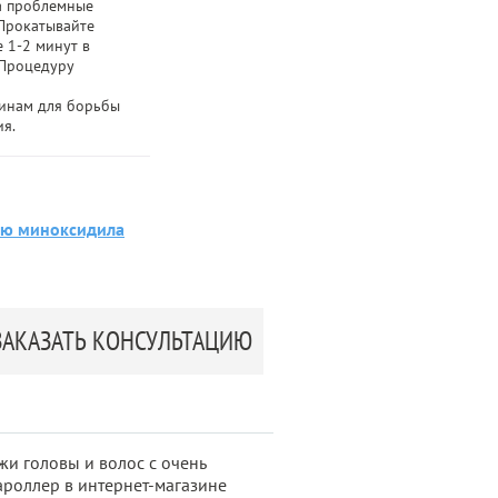
на проблемные
 Прокатывайте
 1-2 минут в
 Процедуру
инам для борьбы
я.
ию миноксидила
ЗАКАЗАТЬ КОНСУЛЬТАЦИЮ
жи головы и волос с очень
роллер в интернет-магазине