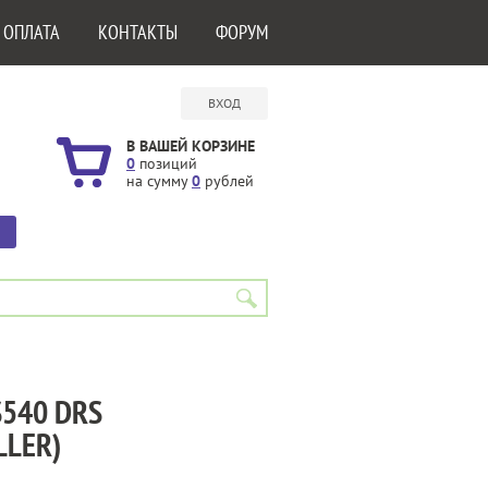
 ОПЛАТА
КОНТАКТЫ
ФОРУМ
ВХОД
В ВАШЕЙ КОРЗИНЕ
0
позиций
на сумму
0
рублей
540 DRS
LLER)