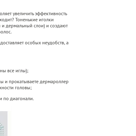
оляет увеличить эффективность
сходит? Тоненькие иголки
и дермальный слои) и создают
олос.
доставляет особых неудобств, а
ы все иглы);
ны и прокатываете дермароллер
хности головы;
и по диагонали.