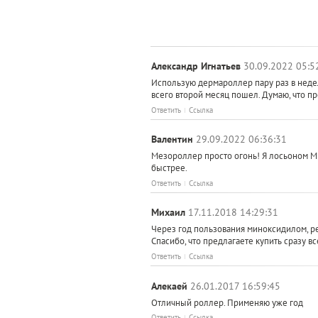
Александр Игнатьев
30.09.2022 05:5
Использую дермароллер пару раз в недел
всего второй месяц пошел. Думаю, что п
Ответить
Ссылка
Валентин
29.09.2022 06:36:31
Мезороллер просто огонь! Я лосьоном Ми
быстрее.
Ответить
Ссылка
Михаил
17.11.2018 14:29:31
Через год пользования миноксидилом, ре
Спасибо, что предлагаете купить сразу вс
Ответить
Ссылка
Алекаей
26.01.2017 16:59:45
Отличный роллер. Применяю уже год
Ответить
Ссылка