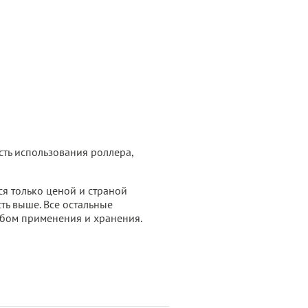
ть использования роллера,
ся только ценой и страной
ть выше. Все остальные
обом применения и хранения.