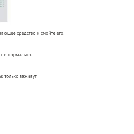
ающее средство и смойте его.
это нормально.
ак только заживут