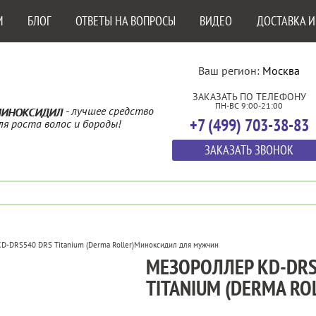
М
БЛОГ
ОТВЕТЫ НА ВОПРОСЫ
ВИДЕО
ДОСТАВКА И
Ваш регион:
Москва
ЗАКАЗАТЬ ПО ТЕЛЕФОНУ
ПН-ВС 9:00-21:00
- лучшее средство
ИНОКСИДИЛ
+7 (499) 703-38-83
ля роста волос и бороды!
ЗАКАЗАТЬ ЗВОНОК
D-DRS540 DRS Titanium (Derma Roller)
Миноксидил для мужчин
МЕЗОРОЛЛЕР KD-DRS
TITANIUM (DERMA RO