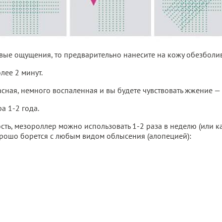
вые ощущения, то предварительно нанесите на кожу обезболив
лее 2 минут.
сная, немного воспаленная и вы будете чувствовать жжение — 
а 1-2 года.
сть, мезороллер можно использовать 1-2 раза в неделю (или к
рошо борется с любым видом облысения (алопецией):