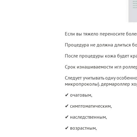
Если вы тяжело переносите боле
Процедура не должна длиться бо
После процедуры кожа будет кра
Срок изнашиваемости игл роллер
Следует учитывать одну особенно
микропроколы). дермароллер хо
✔ очаговым,
✔ симптоматическим,
✔ наследственным,
✔ возрастным,