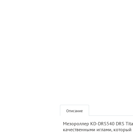
Описание
Мезороллер KD-DRS540 DRS Titan
качественными иглами, который 