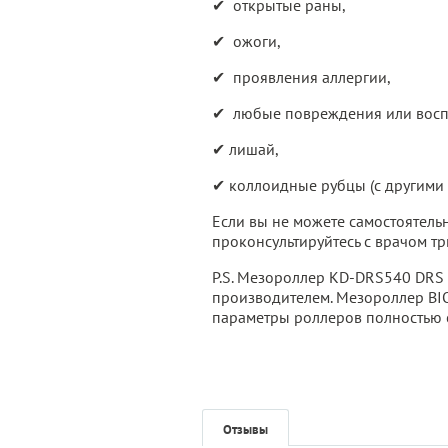
✔ открытые раны,
✔ ожоги,
✔ проявления аллергии,
✔ любые повреждения или восп
✔ лишай,
✔ коллоидные рубцы (с другими 
Если вы не можете самостоятель
проконсультируйтесь с врачом т
P.S. Мезороллер KD-DRS540 DRS 
производителем. Мезороллер BIO
параметры роллеров полностью с
Отзывы