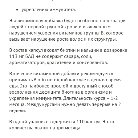
укреплению иммунитета.
Эта витаминная добавка будет особенно полезна для
людей с первой группой крови и выявленным
нарушением усвоения витаминов группы B, которое
вызывает нарушение роста волос и их структуры.
В состав капсул входят биотин и кальций в дозировке
113 мг. БАД не содержит сахара, соли,
ароматизаторов, красителей и консервантов.
В качестве витаминной добавки рекомендуется
принимать Biotin по одной капсуле в день во время
еды. Это наиболее простой и доступный способ
восполнения дефицита биотина в организме и
укрепления иммунитета. Длительность курса – 1-2
месяца. Между курсами нужно делать перерыв на 2
недели.
В одной упаковке содержится 110 капсул. Этого
количества хватит на три месяца.