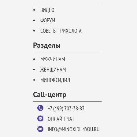
ВИДЕО
ФОРУМ
СОВЕТЫ ТРИХОЛОГА
Разделы
МУЖЧИНАМ
ЖЕНЩИНАМ
МИНОКСИДИЛ
Call-центр
+7 (499) 703-38-83
ОНЛАЙН ЧАТ
INFO@MINOXIDIL4YOU.RU