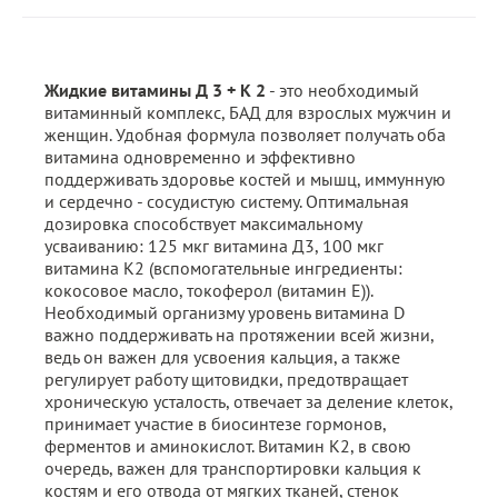
Жидкие витамины Д 3 + К 2
- это необходимый
витаминный комплекс, БАД для взрослых мужчин и
женщин. Удобная формула позволяет получать оба
витамина одновременно и эффективно
поддерживать здоровье костей и мышц, иммунную
и сердечно - сосудистую систему. Оптимальная
дозировка способствует максимальному
усваиванию: 125 мкг витамина Д3, 100 мкг
витамина К2 (вспомогательные ингредиенты:
кокосовое масло, токоферол (витамин Е)).
Необходимый организму уровень витамина D
важно поддерживать на протяжении всей жизни,
ведь он важен для усвоения кальция, а также
регулирует работу щитовидки, предотвращает
хроническую усталость, отвечает за деление клеток,
принимает участие в биосинтезе гормонов,
ферментов и аминокислот. Витамин К2, в свою
очередь, важен для транспортировки кальция к
костям и его отвода от мягких тканей, стенок