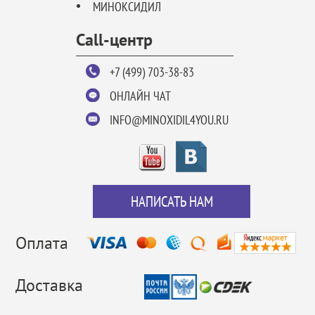
МИНОКСИДИЛ
Call-центр
+7 (499) 703-38-83
ОНЛАЙН ЧАТ
INFO@MINOXIDIL4YOU.RU
НАПИСАТЬ НАМ
Оплата
Доставка