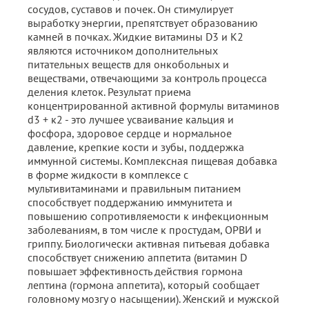
сосудов, суставов и почек. Он стимулирует
выработку энергии, препятствует образованию
камней в почках. Жидкие витамины D3 и К2
являются источником дополнительных
питательных веществ для онкобольных и
веществами, отвечающими за контроль процесса
деления клеток. Результат приема
концентрированной активной формулы витаминов
d3 + к2 - это лучшее усваивание кальция и
фосфора, здоровое сердце и нормальное
давление, крепкие кости и зубы, поддержка
иммунной системы. Комплексная пищевая добавка
в форме жидкости в комплексе с
мультивитаминами и правильным питанием
способствует поддержанию иммунитета и
повышению сопротивляемости к инфекционным
заболеваниям, в том числе к простудам, ОРВИ и
гриппу. Биологически активная питьевая добавка
способствует снижению аппетита (витамин D
повышает эффективность действия гормона
лептина (гормона аппетита), который сообщает
головному мозгу о насыщении). Женский и мужской