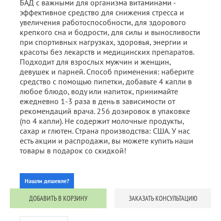
БАД с важными для организма витаминами -
эффективное средство для снижения стресса и
увеличения работоспособности, для здорового
крепкого сна и бодрости, для силы и выносливости
при спортивных нагрузках, здоровья, энергии и
красоты без лекарств и медицинских препаратов.
Подходит для взрослых мужчин и женщин,
девушек и парней. Способ применения: наберите
средство с помощью пипетки, добавьте 4 капли в
любое блюдо, воду или напиток, принимайте
ежедневно 1-3 раза в день в зависимости от
рекомендаций врача. 256 дозировок в упаковке
(по 4 капли). Не содержит молочные продукты,
сахар и глютен. Страна производства: США. У нас
есть акции и распродажи, вы можете купить наши
товары в подарок со скидкой!
Нашли дешевле?
ДОБАВИТЬ В КОРЗИНУ
ЗАКАЗАТЬ КОНСУЛЬТАЦИЮ