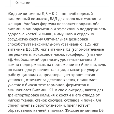
Описание
Жидкие витамины Д 3 + К 2 - это необходимый
витаминный комплекс, БАД для взрослых мужчин и
женщин. Удобная формула позволяет получать оба
витамина одновременно и эффективно поддерживать
здоровье костей и мышц, иммунную и сердечно -
сосудистую систему. Оптимальная дозировка
способствует максимальному усваиванию: 125 мкг
витамина Д3, 100 мкг витамина К2 (вспомогательные
ингредиенты: кокосовое масло, токоферол (витамин
Е)). Необходимый организму уровень витамина D
важно поддерживать на протяжении всей жизни, ведь
он важен для усвоения кальция, а также регулирует
работу щитовидки, предотвращает хроническую
усталость, отвечает за деление клеток, принимает
участие в биосинтезе гормонов, ферментов и
аминокислот. Витамин К2, в свою очередь, важен для
транспортировки кальция к костям и его отвода от
мягких тканей, стенок сосудов, суставов и почек. Он
стимулирует выработку энергии, препятствует
образованию камней в почках. Жидкие витамины D3