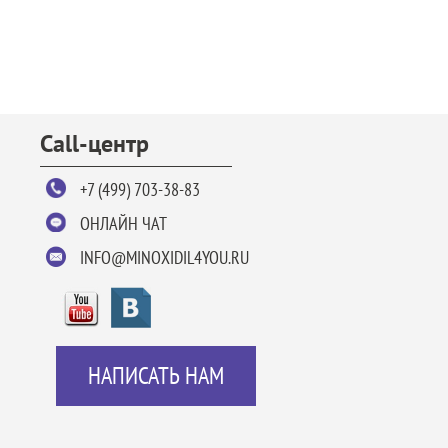
Call-центр
+7 (499) 703-38-83
ОНЛАЙН ЧАТ
INFO@MINOXIDIL4YOU.RU
НАПИСАТЬ НАМ