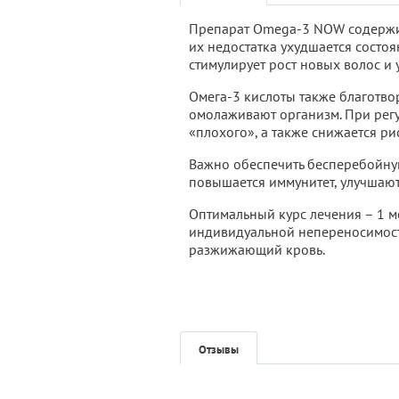
Препарат Omega-3 NOW содержи
их недостатка ухудшается состо
стимулирует рост новых волос и
Омега-3 кислоты также благотво
омолаживают организм. При рег
«плохого», а также снижается ри
Важно обеспечить бесперебойную
повышается иммунитет, улучшаютс
Оптимальный курс лечения – 1 ме
индивидуальной непереносимости
разжижающий кровь.
Отзывы