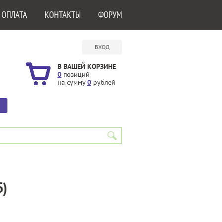
 ОПЛАТА
КОНТАКТЫ
ФОРУМ
ВХОД
В ВАШЕЙ КОРЗИНЕ
0
позиций
на сумму
0
рублей
Б)