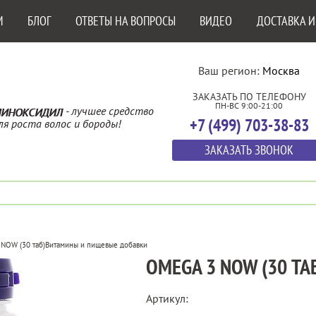
М
БЛОГ
ОТВЕТЫ НА ВОПРОСЫ
ВИДЕО
ДОСТАВКА И
Ваш регион:
Москва
ЗАКАЗАТЬ ПО ТЕЛЕФОНУ
ПН-ВС 9:00-21:00
- лучшее средство
ИНОКСИДИЛ
+7 (499) 703-38-83
ля роста волос и бороды!
ЗАКАЗАТЬ ЗВОНОК
NOW (30 таб)
Витамины и пищевые добавки
OMEGA 3 NOW (30 ТА
Артикул: