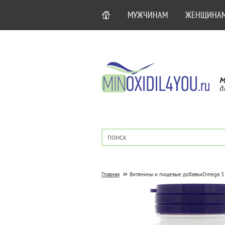
МУЖЧИНАМ
ЖЕНЩИНА
М
д
Главная
Витамины и пищевые добавки
Omega 3 