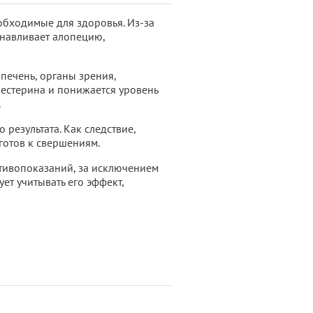
бходимые для здоровья. Из-за
анавливает алопецию,
печень, органы зрения,
естерина и понижается уровень
.
результата. Как следствие,
готов к свершениям.
ротивопоказаний, за исключением
т учитывать его эффект,