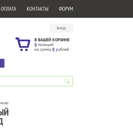
 ОПЛАТА
КОНТАКТЫ
ФОРУМ
ВХОД
В ВАШЕЙ КОРЗИНЕ
0
позиций
на сумму
0
рублей
nerals
ЫЙ
Д