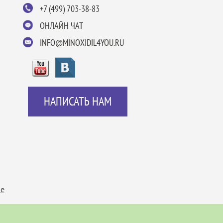
+7 (499) 703-38-83
ОНЛАЙН ЧАТ
INFO@MINOXIDIL4YOU.RU
НАПИСАТЬ НАМ
ие