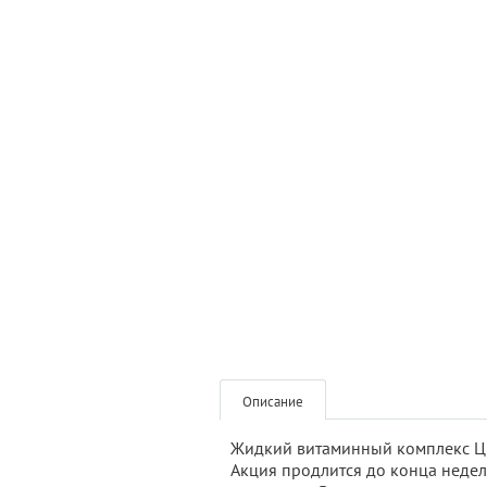
Описание
Жидкий витаминный комплекс Цин
Акция продлится до конца неде