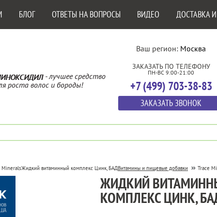
М
БЛОГ
ОТВЕТЫ НА ВОПРОСЫ
ВИДЕО
ДОСТАВКА И
Ваш регион:
Москва
ЗАКАЗАТЬ ПО ТЕЛЕФОНУ
ПН-ВС 9:00-21:00
- лучшее средство
ИНОКСИДИЛ
+7 (499) 703-38-83
ля роста волос и бороды!
ЗАКАЗАТЬ ЗВОНОК
 Minerals
Жидкий витаминный комплекс Цинк, БАД
Витамины и пищевые добавки
Trace Mi
ЖИДКИЙ ВИТАМИНН
КОМПЛЕКС ЦИНК, БА