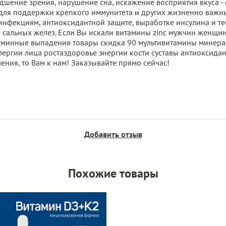
дшение зрения, нарушение сна, искажение восприятия вкуса -
для поддержки крепкого иммунитета и других жизненно важны
фекциям, антиоксидантной защите, выработке инсулина и тес
ы сальных желез. Если Вы искали витамины zinс мужчин женщин
аминные выпадения товары скидка 90 мультивитамины минер
ергии лица ростаздоровье энергии кости суставы антиоксидант 
ния, то Вам к нам! Заказывайте прямо сейчас!
Добавить отзыв
Похожие товары