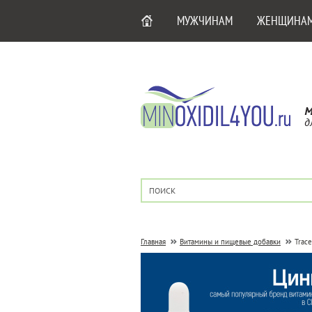
МУЖЧИНАМ
ЖЕНЩИНА
М
д
Главная
Витамины и пищевые добавки
Trace