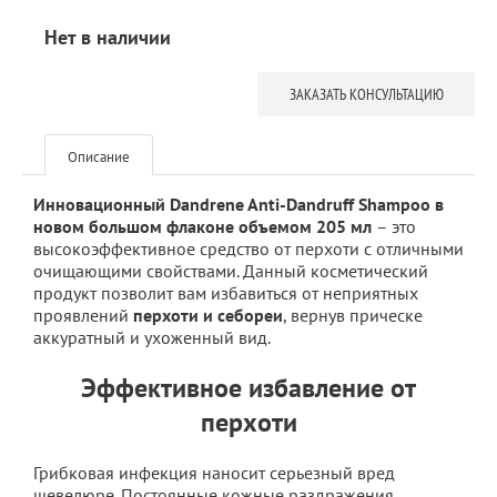
Нет в наличии
ЗАКАЗАТЬ КОНСУЛЬТАЦИЮ
Описание
Инновационный Dandrene Anti-Dandruff Shampoo в
новом большом флаконе объемом 205 мл
– это
высокоэффективное средство от перхоти с отличными
очищающими свойствами. Данный косметический
продукт позволит вам избавиться от неприятных
проявлений
перхоти и себореи
, вернув прическе
аккуратный и ухоженный вид.
Эффективное избавление от
перхоти
Грибковая инфекция наносит серьезный вред
шевелюре. Постоянные кожные раздражения