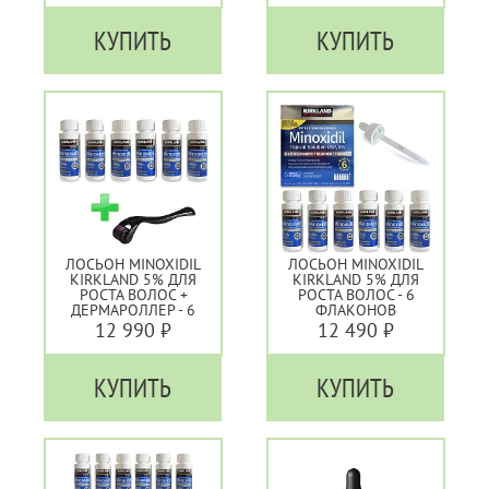
КУПИТЬ
КУПИТЬ
ЛОСЬОН MINOXIDIL
ЛОСЬОН MINOXIDIL
KIRKLAND 5% ДЛЯ
KIRKLAND 5% ДЛЯ
РОСТА ВОЛОС +
РОСТА ВОЛОС - 6
ДЕРМАРОЛЛЕР - 6
ФЛАКОНОВ
ФЛАКОНОВ
12 990 ₽
12 490 ₽
КУПИТЬ
КУПИТЬ