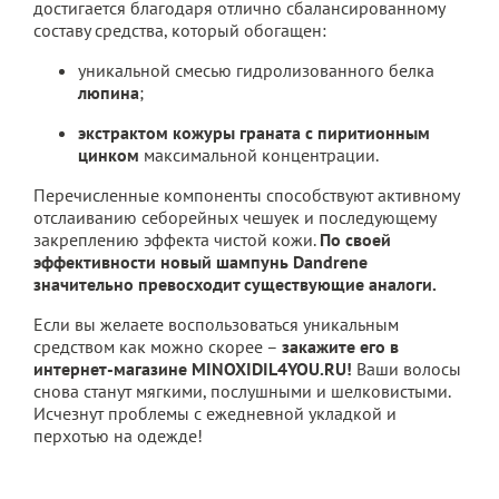
достигается благодаря отлично сбалансированному
составу средства, который обогащен:
уникальной смесью гидролизованного белка
люпина
;
экстрактом кожуры граната с пиритионным
цинком
максимальной концентрации.
Перечисленные компоненты способствуют активному
отслаиванию себорейных чешуек и последующему
закреплению эффекта чистой кожи.
По своей
эффективности новый шампунь Dandrene
значительно превосходит существующие аналоги.
Если вы желаете воспользоваться уникальным
средством как можно скорее –
закажите его в
интернет-магазине MINOXIDIL4YOU.RU!
Ваши волосы
снова станут мягкими, послушными и шелковистыми.
Исчезнут проблемы с ежедневной укладкой и
перхотью на одежде!