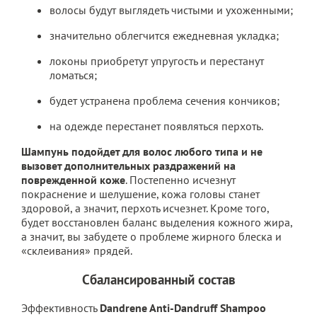
волосы будут выглядеть чистыми и ухоженными;
значительно облегчится ежедневная укладка;
локоны приобретут упругость и перестанут
ломаться;
будет устранена проблема сечения кончиков;
на одежде перестанет появляться перхоть.
Шампунь подойдет для волос любого типа и не
вызовет дополнительных раздражений на
поврежденной коже
. Постепенно исчезнут
покраснение и шелушение, кожа головы станет
здоровой, а значит, перхоть исчезнет. Кроме того,
будет восстановлен баланс выделения кожного жира,
а значит, вы забудете о проблеме жирного блеска и
«склеивания» прядей.
Сбалансированный состав
Эффективность
Dandrene Anti-Dandruff Shampoo