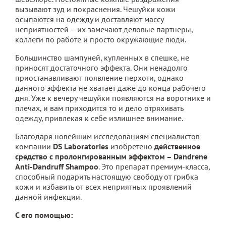
вызывают зуд и покраснения. Чешуйки кожи
осыпаются на одежду и доставляют массу
неприятностей – их замечают деловые партнеры,
коллеги по работе и просто окружающие люди.
Большинство шампуней, купленных в спешке, не
приносят достаточного эффекта. Они ненадолго
приостанавливают появление перхоти, однако
данного эффекта не хватает даже до конца рабочего
дня. Уже к вечеру чешуйки появляются на воротнике и
плечах, и вам приходится то и дело отряхивать
одежду, привлекая к себе излишнее внимание.
Благодаря новейшим исследованиям специалистов
компании
DS Laboratories
изобретено
действенное
средство с пролонгированным эффектом – Dandrene
Anti-Dandruff Shampoo
. Это препарат премиум-класса,
способный подарить настоящую свободу от грибка
кожи и избавить от всех неприятных проявлений
данной инфекции.
С его помощью: