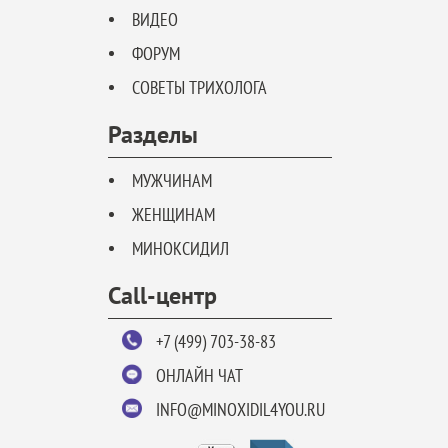
ВИДЕО
ФОРУМ
СОВЕТЫ ТРИХОЛОГА
Разделы
МУЖЧИНАМ
ЖЕНЩИНАМ
МИНОКСИДИЛ
Call-центр
+7 (499) 703-38-83
ОНЛАЙН ЧАТ
INFO@MINOXIDIL4YOU.RU